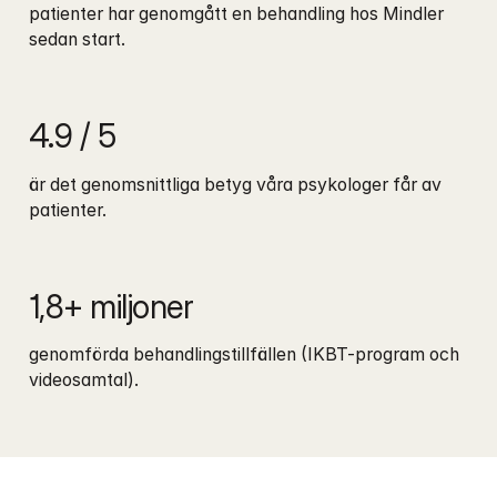
patienter har genomgått en behandling hos Mindler 
sedan start.
4.9 / 5
är det genomsnittliga betyg våra psykologer får av 
patienter.
1,8+ miljoner
genomförda behandlingstillfällen (IKBT-program och 
videosamtal).