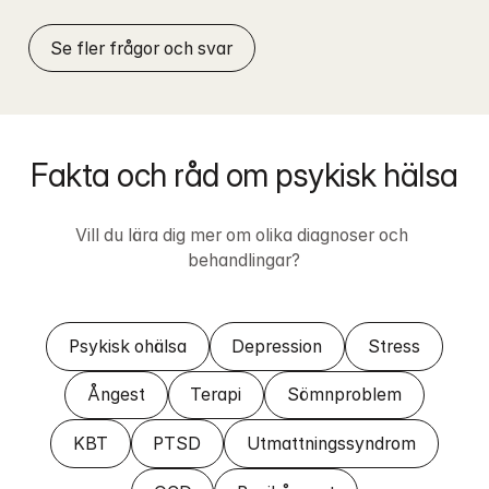
Se fler frågor och svar
Fakta och råd om psykisk hälsa
Vill du lära dig mer om olika diagnoser och 
behandlingar?
Psykisk ohälsa
Depression
Stress
Ångest
Terapi
Sömnproblem
KBT
PTSD
Utmattningssyndrom