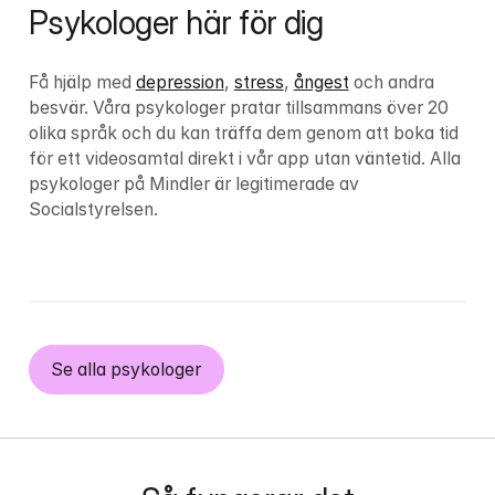
Psykologer här för dig
Få hjälp med 
depression
, 
stress
, 
ångest
 och andra 
besvär. 
Våra psykologer pratar tillsammans över 20 
olika språk och du kan träffa dem genom att boka tid 
för ett videosamtal direkt i vår app utan väntetid. Alla 
psykologer på Mindler är legitimerade av 
Socialstyrelsen.
Se alla psykologer