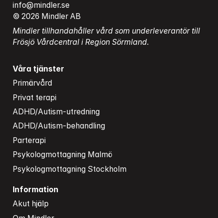
info@mindler.se
© 2026 Mindler AB
Mindler tillhandahåller vård som underleverantör till 
Frösjö Vårdcentral i Region Sörmland.
Våra tjänster
Primärvård
Privat terapi
ADHD/Autism-utredning
ADHD/Autism-behandling
Parterapi
Psykologmottagning Malmö
Psykologmottagning Stockholm
Information
Akut hjälp