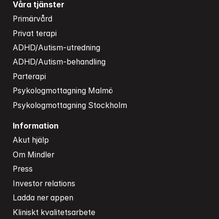
Våra tjänster
Primärvård
Privat terapi
ADHD/Autism-utredning
ADHD/Autism-behandling
Parterapi
Psykologmottagning Malmö
Psykologmottagning Stockholm
Information
Akut hjälp
Om Mindler
Press
Investor relations
Ladda ner appen
Kliniskt kvalitetsarbete