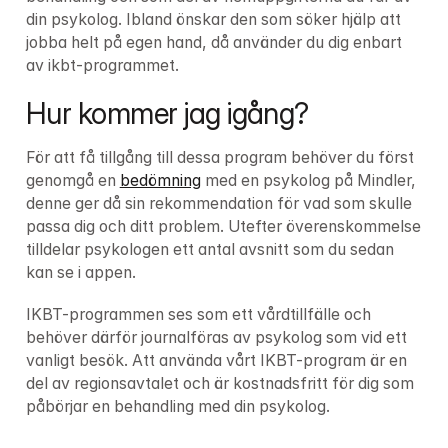
din psykolog. Ibland önskar den som söker hjälp att 
jobba helt på egen hand, då använder du dig enbart 
av ikbt-programmet.
Hur kommer jag igång?
För att få tillgång till dessa program behöver du först 
genomgå en 
bedömning
 med en psykolog på Mindler, 
denne ger då sin rekommendation för vad som skulle 
passa dig och ditt problem. Utefter överenskommelse 
tilldelar psykologen ett antal avsnitt som du sedan 
kan se i appen.
IKBT-programmen ses som ett vårdtillfälle och 
behöver därför journalföras av psykolog som vid ett 
vanligt besök. Att använda vårt IKBT-program är en 
del av regionsavtalet och är kostnadsfritt för dig som 
påbörjar en behandling med din psykolog.