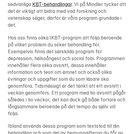
sedvanliga 
KBT-behandlingar
. Vi på Mindler tycker att 
det är viktigt att bidra med vad forskning och 
vetenskap säger, därför är våra program grundade i 
det.
Hos oss finns olika IKBT-program att följa beroende 
på vilket problem du söker behandling för. 
Exempelvis finns det särskilda program för 
depression, hälsoångest och social fobi. Programmen 
innehåller flera olika avsnitt, dessa innehåller 
information och teori om ämnet och också olika 
övningar och uppgifter som du som läsare ska 
genomföra. Tidsmässigt är det tänkt att ett avsnitt i 
veckan genomförs. Ett program med tio avsnitt pågår 
således i tio veckor, det kan dock gå både fortare och 
långsammare beroende på det tempo du själv vill 
följa.
Ibland används dessa program som textstöd till din 
behandling och som del av hemuppgifterna du får av 