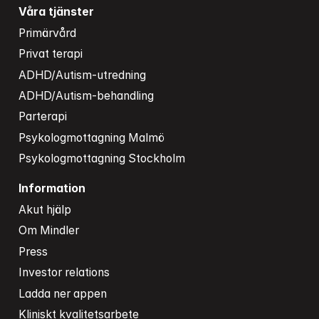
Våra tjänster
Primärvård
Privat terapi
ADHD/Autism-utredning
ADHD/Autism-behandling
Parterapi
Psykologmottagning Malmö
Psykologmottagning Stockholm
Information
Akut hjälp
Om Mindler
Press
Investor relations
Ladda ner appen
Kliniskt kvalitetsarbete