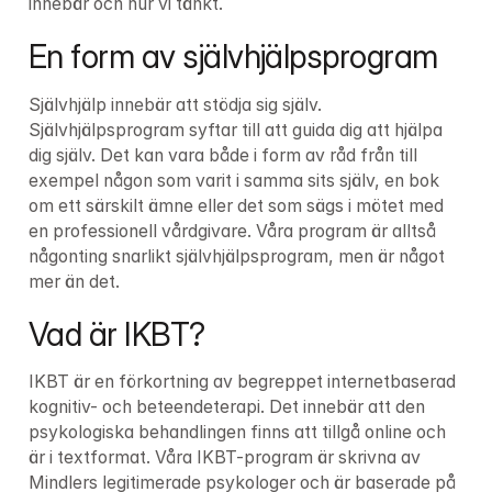
innebär och hur vi tänkt.
En form av självhjälpsprogram
Självhjälp innebär att stödja sig själv. 
Självhjälpsprogram syftar till att guida dig att hjälpa 
dig själv. Det kan vara både i form av råd från till 
exempel någon som varit i samma sits själv, en bok 
om ett särskilt ämne eller det som sägs i mötet med 
en professionell vårdgivare. Våra program är alltså 
någonting snarlikt självhjälpsprogram, men är något 
mer än det.
Vad är IKBT?
IKBT är en förkortning av begreppet internetbaserad 
kognitiv- och beteendeterapi. Det innebär att den 
psykologiska behandlingen finns att tillgå online och 
är i textformat. Våra IKBT-program är skrivna av 
Mindlers legitimerade psykologer och är baserade på 