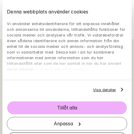
stress
ångest
Denna webbplats använder cookies
terapier
Vi använder enhetsidentifierare för att anpassa innehållet 
och annonserna till användarna, tillhandahålla funktioner för 
sociala medier och analysera vår trafik. Vi vidarebefordrar 
även sådana identifierare och annan information från din 
enhet till de sociala medier och annons- och analysföretag 
som vi samarbetar med. Dessa kan i sin tur kombinera 
informationen med annan information som du har 
tillhandahållit eller som de har samlat in när du har använt 
deras tjänster. 
Läs mer om våra cookies
.
Visa detaljer
Tillåt alla
Anpassa