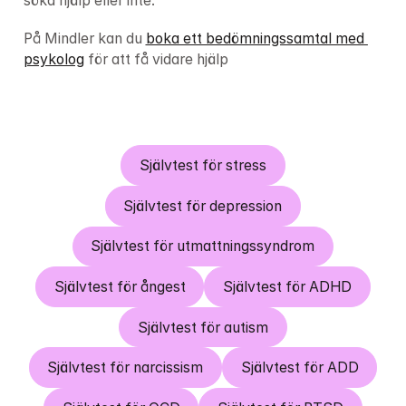
söka hjälp eller inte.
På Mindler kan du 
boka ett bedömningssamtal med 
psykolog
 för att få vidare hjälp
Självtest för stress
Självtest för depression
Självtest för utmattningssyndrom
Självtest för ångest
Självtest för ADHD
Självtest för autism
Självtest för narcissism
Självtest för ADD