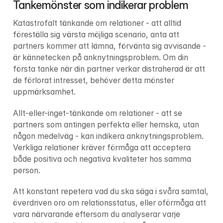
Tankemönster som indikerar problem
Katastrofalt tänkande om relationer - att alltid 
föreställa sig värsta möjliga scenario, anta att 
partners kommer att lämna, förvänta sig avvisande - 
är kännetecken på anknytningsproblem. Om din 
första tanke när din partner verkar distraherad är att 
de förlorat intresset, behöver detta mönster 
uppmärksamhet.
Allt-eller-inget-tänkande om relationer - att se 
partners som antingen perfekta eller hemska, utan 
någon medelväg - kan indikera anknytningsproblem. 
Verkliga relationer kräver förmåga att acceptera 
både positiva och negativa kvaliteter hos samma 
person.
Att konstant repetera vad du ska säga i svåra samtal, 
överdriven oro om relationsstatus, eller oförmåga att 
vara närvarande eftersom du analyserar varje 