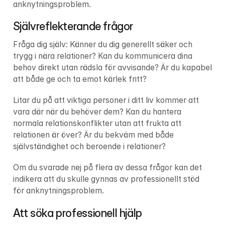
anknytningsproblem.
Självreflekterande frågor
Fråga dig själv: Känner du dig generellt säker och 
trygg i nära relationer? Kan du kommunicera dina 
behov direkt utan rädsla för avvisande? Är du kapabel 
att både ge och ta emot kärlek fritt?
Litar du på att viktiga personer i ditt liv kommer att 
vara där när du behöver dem? Kan du hantera 
normala relationskonflikter utan att frukta att 
relationen är över? Är du bekväm med både 
självständighet och beroende i relationer?
Om du svarade nej på flera av dessa frågor kan det 
indikera att du skulle gynnas av professionellt stöd 
för anknytningsproblem.
Att söka professionell hjälp