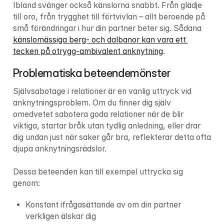
Ibland svänger också känslorna snabbt. Från glädje 
till oro, från trygghet till förtvivlan – allt beroende på 
små förändringar i hur din partner beter sig. Sådana 
känslomässiga berg- och dalbanor kan vara ett 
tecken på otrygg-ambivalent anknytning
.
Problematiska beteendemönster 
Självsabotage i relationer är en vanlig uttryck vid 
anknytningsproblem. Om du finner dig själv 
omedvetet sabotera goda relationer när de blir 
viktiga, startar bråk utan tydlig anledning, eller drar 
dig undan just när saker går bra, reflekterar detta ofta 
djupa anknytningsrädslor.

Dessa beteenden kan till exempel uttrycka sig 
genom:
Konstant ifrågasättande av om din partner 
verkligen älskar dig