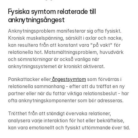
Fysiska symtom relaterade till 
anknytningsångest
Anknytningsproblem manifesterar sig ofta fysiskt. 
Kronisk muskelspänning, särskilt i axlar och nacke, 
kan resultera från att konstant vara "på vakt" för 
relationella hot. Matsmältningsproblem, huvudvärk 
och sömnstörningar är också vanliga när 
anknytningssystemet är kroniskt aktiverat.
Panikattacker eller
 ångestsymtom
 som förvärras i 
relationella sammanhang - efter att du träffat en ny 
partner eller när du fattar viktiga relationsbeslut - har 
ofta anknytningskomponenter som bör adresseras.
Trötthet från att ständigt övervaka relationer, 
analysera varje interaktion för hot eller bekräftelse, 
kan vara emotionellt och fysiskt uttömmande över tid.