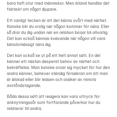
bara haft otur med människor. Men ibland handlar det 
faktiskt om något djupare.
Ett vanligt tecken är att det känns svårt med närhet. 
Kanske blir du orolig när någon kommer för nära. Eller 
så drar du dig undan när en relation börjar bli allvarlig. 
Det kan också kännas kvävande när någon vill vara 
känslomässigt nära dig.
Det kan också se ut på ett helt annat sätt. En del 
känner ett nästan desperat behov av närhet och 
bekräftelse. Man kanske oroar sig mycket för hur den 
andra känner, behöver ständig försäkran om att man 
är älskad eller blir ledsen och osäker av minsta 
avståndstagande.
Båda dessa sätt att reagera kan vara uttryck för 
anknytningssår som fortfarande påverkar hur du 
relaterar till andra.