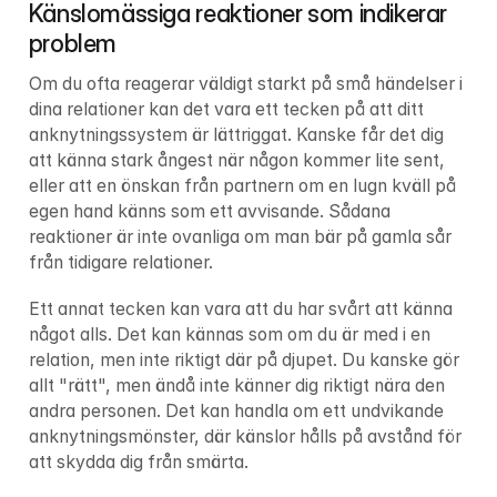
Känslomässiga reaktioner som indikerar 
problem
Om du ofta reagerar väldigt starkt på små händelser i 
dina relationer kan det vara ett tecken på att ditt 
anknytningssystem är lättriggat. Kanske får det dig 
att känna stark ångest när någon kommer lite sent, 
eller att en önskan från partnern om en lugn kväll på 
egen hand känns som ett avvisande. Sådana 
reaktioner är inte ovanliga om man bär på gamla sår 
från tidigare relationer.
Ett annat tecken kan vara att du har svårt att känna 
något alls. Det kan kännas som om du är med i en 
relation, men inte riktigt där på djupet. Du kanske gör 
allt "rätt", men ändå inte känner dig riktigt nära den 
andra personen. Det kan handla om ett undvikande 
anknytningsmönster, där känslor hålls på avstånd för 
att skydda dig från smärta.