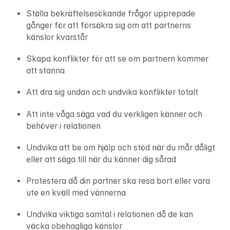
Ställa bekräftelsesökande frågor upprepade 
gånger för att försäkra sig om att partnerns 
känslor kvarstår
Skapa konflikter för att se om partnern kommer 
att stanna
Att dra sig undan och undvika konflikter totalt
Att inte våga säga vad du verkligen känner och 
behöver i relationen
Undvika att be om hjälp och stöd när du mår dåligt 
eller att säga till när du känner dig sårad
Protestera då din partner ska resa bort eller vara 
ute en kväll med vännerna
Undvika viktiga samtal i relationen då de kan 
väcka obehagliga känslor