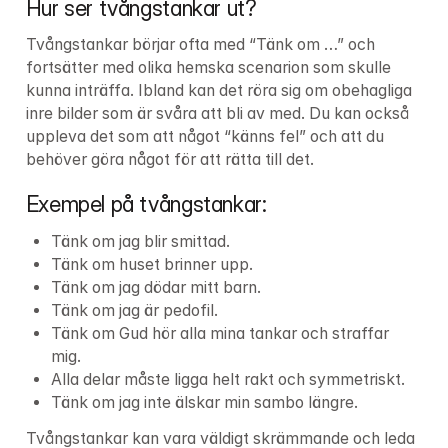
Hur ser tvångstankar ut?
Tvångstankar börjar ofta med “Tänk om …” och 
fortsätter med olika hemska scenarion som skulle 
kunna inträffa. Ibland kan det röra sig om obehagliga 
inre bilder som är svåra att bli av med. Du kan också 
uppleva det som att något “känns fel” och att du 
behöver göra något för att rätta till det.
Exempel på tvångstankar:
Tänk om jag blir smittad.
Tänk om huset brinner upp.
Tänk om jag dödar mitt barn.
Tänk om jag är pedofil.
Tänk om Gud hör alla mina tankar och straffar 
mig.
Alla delar måste ligga helt rakt och symmetriskt.
Tänk om jag inte älskar min sambo längre.
Tvångstankar kan vara väldigt skrämmande och leda 