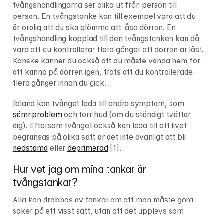
tvångshandlingarna ser olika ut från person till 
person. En tvångstanke kan till exempel vara att du 
är orolig att du ska glömma att låsa dörren. En 
tvångshandling kopplad till den tvångstanken kan då 
vara att du kontrollerar flera gånger att dörren är låst. 
Kanske känner du också att du måste vända hem för 
att känna på dörren igen, trots att du kontrollerade 
flera gånger innan du gick.
Ibland kan tvånget leda till andra symptom, som 
sömnproblem
 och torr hud (om du ständigt tvättar 
dig). Eftersom tvånget också kan leda till att livet 
begränsas på olika sätt är det inte ovanligt att bli 
nedstämd
 eller 
deprimerad
 [1].
Hur vet jag om mina tankar är 
tvångstankar?
Alla kan drabbas av tankar om att man måste göra 
saker på ett visst sätt, utan att det upplevs som 