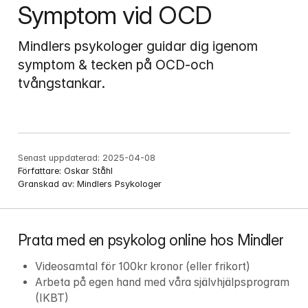
Symptom vid OCD
Mindlers psykologer guidar dig igenom 
symptom & tecken på OCD-och 
tvångstankar.
Senast uppdaterad:
2025-04-08
Författare:
Oskar Ståhl
Granskad av:
Mindlers Psykologer
Prata med en psykolog online hos Mindler
Videosamtal för 100kr kronor (eller frikort)
Arbeta på egen hand med våra självhjälpsprogram 
(IKBT)