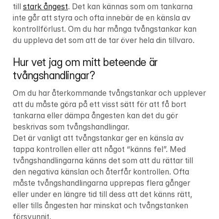
till 
stark ångest
. Det kan kännas som om tankarna 
inte går att styra och ofta innebär de en känsla av 
kontrollförlust. Om du har många tvångstankar kan 
du uppleva det som att de tar över hela din tillvaro.
Hur vet jag om mitt beteende är 
tvångshandlingar?
Om du har återkommande tvångstankar och upplever 
att du måste göra på ett visst sätt för att få bort 
tankarna eller dämpa ångesten kan det du gör 
beskrivas som tvångshandlingar.

Det är vanligt att tvångstankar ger en känsla av 
tappa kontrollen eller att något “känns fel”. Med 
tvångshandlingarna känns det som att du rättar till 
den negativa känslan och återfår kontrollen. Ofta 
måste tvångshandlingarna upprepas flera gånger 
eller under en längre tid till dess att det känns rätt, 
eller tills ångesten har minskat och tvångstanken 
försvunnit.