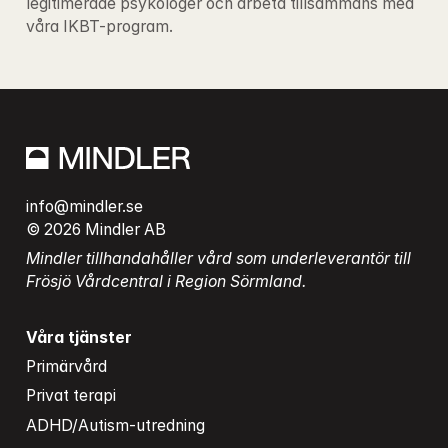
legitimerade psykologer och arbeta tillsammans med 
våra IKBT-program.
info@mindler.se
© 2026 Mindler AB
Mindler tillhandahåller vård som underleverantör till 
Frösjö Vårdcentral i Region Sörmland.
Våra tjänster
Primärvård
Privat terapi
ADHD/Autism-utredning