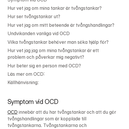
Hur vet jag om mina tankar är tvångstankar?
Hur ser tvångstankar ut?
Hur vet jag om mitt beteende är tvångshandlingar?
Undvikanden vanliga vid OCD
Vilka tvångstankar behöver man söka hjälp för?
Hur vet jag jag om mina tvångstankar är ett 
problem och påverkar mig negativt?
Hur beter sig en person med OCD?
Läs mer om OCD:
Källhänvisning:
Symptom vid OCD
OCD
 innebär att du har tvångstankar och att du gör 
tvångshandlingar som är kopplade till 
tvångstankarna. Tvångstankarna och 