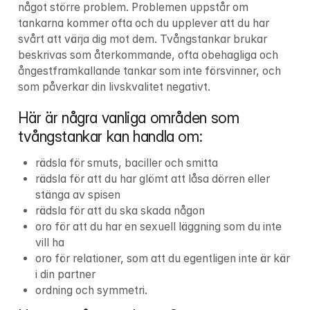
något större problem. Problemen uppstår om 
tankarna kommer ofta och du upplever att du har 
svårt att värja dig mot dem. Tvångstankar brukar 
beskrivas som återkommande, ofta obehagliga och 
ångestframkallande tankar som inte försvinner, och 
som påverkar din livskvalitet negativt.
Här är några vanliga områden som 
tvångstankar kan handla om:
rädsla för smuts, baciller och smitta
rädsla för att du har glömt att låsa dörren eller 
stänga av spisen
rädsla för att du ska skada någon 
oro för att du har en sexuell läggning som du inte 
vill ha
oro för relationer, som att du egentligen inte är kär 
i din partner
ordning och symmetri.