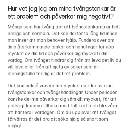
Hur vet jag jag om mina tvångstankar är 
ett problem och påverkar mig negativt?
Många som har tvång tror att tvångstankarna är helt 
rimliga och normala. Det kan därför ta lång tid innan 
man inser att man behöver hjälp. Fundera över om 
dina återkommande tankar och handlingar tar upp 
mycket av din tid och påverkar dig mycket i din 
vardag. Om tvånget hindrar dig från att leva det liv du 
vill leva eller från att njuta av saker som är 
meningsfulla för dig är det ett problem.
Det kan också variera hur mycket du lider av dina 
tvångstankar och tvångshandlingar. Under perioder 
kanske de inte påverkar dig särskilt mycket, för att 
plötsligt komma tillbaka med full kraft och bli svåra 
att hantera i vardagen. Om du upplever att tvånget 
förvärras är det bra att söka hjälp så snart som 
möjligt.