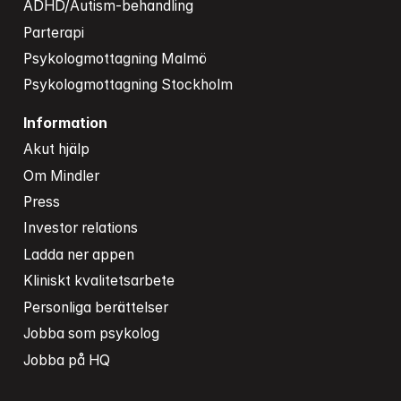
ADHD/Autism-behandling
Parterapi
Psykologmottagning Malmö
Psykologmottagning Stockholm
Information
Akut hjälp
Om Mindler
Press
Investor relations
Ladda ner appen
Kliniskt kvalitetsarbete
Personliga berättelser
Jobba som psykolog
Jobba på HQ