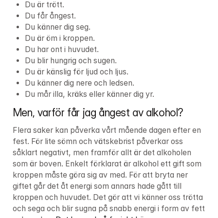
Du är trött.
Du får ångest.
Du känner dig seg.
Du är öm i kroppen.
Du har ont i huvudet.
Du blir hungrig och sugen.
Du är känslig för ljud och ljus.
Du känner dig nere och ledsen.
Du mår illa, kräks eller känner dig yr.
Men, varför får jag ångest av alkohol?
Flera saker kan påverka vårt mående dagen efter en 
fest. För lite sömn och vätskebrist påverkar oss 
såklart negativt, men framför allt är det alkoholen 
som är boven. Enkelt förklarat är alkohol ett gift som 
kroppen måste göra sig av med. För att bryta ner 
giftet går det åt energi som annars hade gått till 
kroppen och huvudet. Det gör att vi känner oss trötta 
och sega och blir sugna på snabb energi i form av fett 