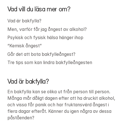
Vad vill du läsa mer om?
Vad är bakfylla?
Men, varför får jag ångest av alkohol?
Psykisk och fysisk hälsa hänger ihop
“Kemisk ångest”
Går det att bota bakfylleångest?
Tre tips som kan lindra bakfylleångesten
Vad är bakfylla?
En bakfylla kan se olika ut från person till person. 
Många mår dåligt dagen efter att ha druckit alkohol, 
och vissa får panik och har fruktansvärd ångest i 
flera dagar efteråt. Känner du igen några av dessa 
påståenden?