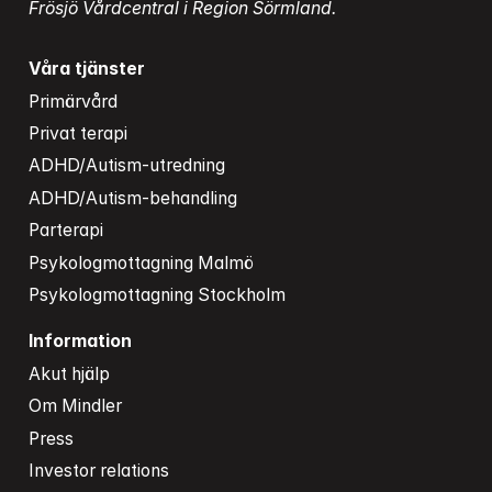
Frösjö Vårdcentral i Region Sörmland.
Våra tjänster
Primärvård
Privat terapi
ADHD/Autism-utredning
ADHD/Autism-behandling
Parterapi
Psykologmottagning Malmö
Psykologmottagning Stockholm
Information
Akut hjälp
Om Mindler
Press
Investor relations