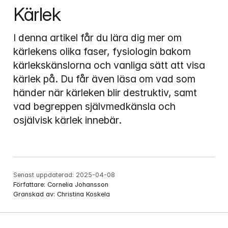
Kärlek
I denna artikel får du lära dig mer om 
kärlekens olika faser, fysiologin bakom 
kärlekskänslorna och vanliga sätt att visa 
kärlek på. Du får även läsa om vad som 
händer när kärleken blir destruktiv, samt 
vad begreppen självmedkänsla och 
osjälvisk kärlek innebär.
Senast uppdaterad:
2025-04-08
Författare:
Cornelia Johansson
Granskad av:
Christina Koskela