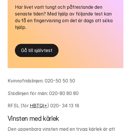
Har livet varit tungt och påfrestande den 
senaste tiden? Med hjälp av följande test kan 
du få en fingervisning om det är dags att söka 
hjälp.
Gå till självtest
Kvinnofridslinjen: 020-50 50 50
Stödlinjen för män: 020-80 80 80
RFSL (för 
HBTQI+
) 020- 34 13 16
Vinsten med kärlek
Den uppenbara vinsten med en trygg kärlek är att 