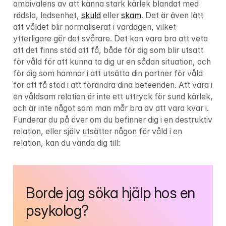
ambivalens av att känna stark kärlek blandat med 
rädsla, ledsenhet, 
skuld
 eller 
skam
. Det är även lätt 
att våldet blir normaliserat i vardagen, vilket 
ytterligare gör det svårare. Det kan vara bra att veta 
att det finns stöd att få, både för dig som blir utsatt 
för våld för att kunna ta dig ur en sådan situation, och 
för dig som hamnar i att utsätta din partner för våld 
för att få stöd i att förändra dina beteenden. Att vara i 
en våldsam relation är inte ett uttryck för sund kärlek, 
och är inte något som man mår bra av att vara kvar i. 
Funderar du på över om du befinner dig i en destruktiv 
relation, eller själv utsätter någon för våld i en 
relation, kan du vända dig till:
Borde jag söka hjälp hos en 
psykolog?