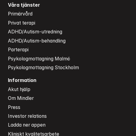
Våra tjänster
Primärvård
Privat terapi
ADHD/Autism-utredning
ADHD/Autism-behandling
Parterapi
Psykologmottagning Malmö
Psykologmottagning Stockholm
Information
Akut hjälp
Om Mindler
Press
Investor relations
Ladda ner appen
Kliniskt kvalitetsarbete