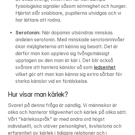
fysiologiska signaler såsom sömnighet och hunger. 
Hjärtat slår snabbare, pupillerna utvidgas och vi 
har lättare att rodna.
Serotonin: 
När dopamin utsöndras minskas 
andelen serotonin. Med minskade serotoninnivåer 
ökar möjligheterna att känna sig besatt. Det är 
därför man kan uppleva sig tvångsmässigt 
upptagen av den man är kär i. Det blir också 
svårare att hantera känslor så som 
ledsenhet
vilket gör att man kan känna sig extra sårbar för 
starka känslor vid en förälskelse.
Hur visar man kärlek?
Svaret på denna fråga är oändlig. Vi människor är 
olika och hanterar tillgivenhet och kärlek på olika sätt. 
Vårt "kärleksspråk" är med andra ord högst 
individuellt, och utöver personlighet, livshistoria och 
erfarenhet av kärlek i tidigare relationer och i 