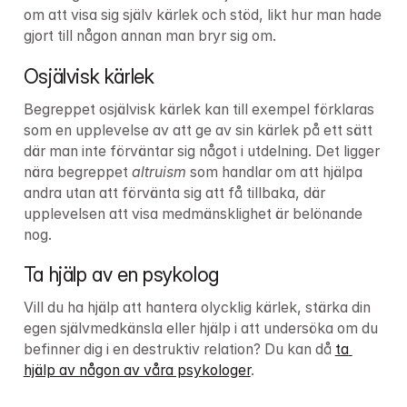
om att visa sig själv kärlek och stöd, likt hur man hade 
gjort till någon annan man bryr sig om.
Osjälvisk kärlek
Begreppet osjälvisk kärlek kan till exempel förklaras 
som en upplevelse av att ge av sin kärlek på ett sätt 
där man inte förväntar sig något i utdelning. Det ligger 
nära begreppet 
altruism
 som handlar om att hjälpa 
andra utan att förvänta sig att få tillbaka, där 
upplevelsen att visa medmänsklighet är belönande 
nog.
Ta hjälp av en psykolog
Vill du ha hjälp att hantera olycklig kärlek, stärka din 
egen självmedkänsla eller hjälp i att undersöka om du 
befinner dig i en destruktiv relation? Du kan då 
ta 
hjälp av någon av våra psykologer
.