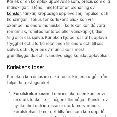
Kärlek är en komplex upplevelse som, precis som alla 
mänskliga tillstånd, innefattar en blandning av 
känslor
, tankar, kroppsliga upplevelser, impulser och 
handlingar. I fokus för kärlekens blick kan vi till 
exempel ha andra människor (kärleken kan då vara 
romantisk, familjeorienterad eller vänskaplig), djur, 
ting eller oss själva. Kärleken hjälper oss att uppleva 
trygghet och stärka relationen till andra och till oss 
själva, och utgör en av människans mest 
grundläggande och livsnödvändiga känsloupplevelser.
Kärlekens faser
Kärleken kan delas in i olika faser. En teori utgår från 
följande trestegsraket:
Förälskelsefasen: 
I den initiala fasen känner vi 
en stark lockelse till någon eller något. Känslor av 
nyfikenhet och intresse är starkt närvarande. 
Förälskelsen liknar det tillstånd som kan uppstå 