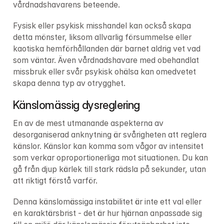
vårdnadshavarens beteende.
Fysisk eller psykisk misshandel kan också skapa 
detta mönster, liksom allvarlig försummelse eller 
kaotiska hemförhållanden där barnet aldrig vet vad 
som väntar. Även vårdnadshavare med obehandlat 
missbruk eller svår psykisk ohälsa kan omedvetet 
skapa denna typ av otrygghet.
Känslomässig dysreglering
En av de mest utmanande aspekterna av 
desorganiserad anknytning är svårigheten att reglera 
känslor. Känslor kan komma som vågor av intensitet 
som verkar oproportionerliga mot situationen. Du kan 
gå från djup kärlek till stark rädsla på sekunder, utan 
att riktigt förstå varför.
Denna känslomässiga instabilitet är inte ett val eller 
en karaktärsbrist - det är hur hjärnan anpassade sig 