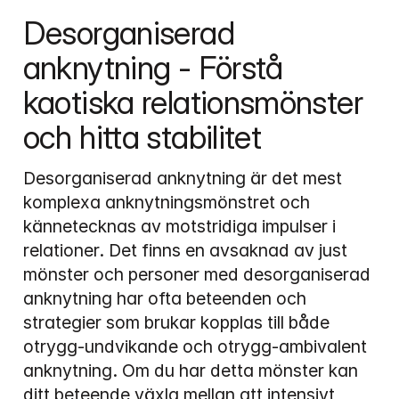
Desorganiserad 
anknytning - Förstå 
kaotiska relationsmönster 
och hitta stabilitet
Desorganiserad anknytning är det mest 
komplexa anknytningsmönstret och 
kännetecknas av motstridiga impulser i 
relationer. Det finns en avsaknad av just 
mönster och personer med desorganiserad 
anknytning har ofta beteenden och 
strategier som brukar kopplas till både 
otrygg-undvikande och otrygg-ambivalent 
anknytning. Om du har detta mönster kan 
ditt beteende växla mellan att intensivt 