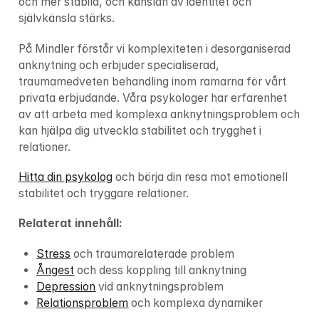
och mer stabila, och känslan av identitet och 
självkänsla stärks.
På Mindler förstår vi komplexiteten i desorganiserad 
anknytning och erbjuder specialiserad, 
traumamedveten behandling inom ramarna för vårt 
privata erbjudande. Våra psykologer har erfarenhet 
av att arbeta med komplexa anknytningsproblem och 
kan hjälpa dig utveckla stabilitet och trygghet i 
relationer.
Hitta din psykolog
 och börja din resa mot emotionell 
stabilitet och tryggare relationer.
Relaterat innehåll:
Stress
 och traumarelaterade problem
Ångest
 och dess koppling till anknytning
Depression
 vid anknytningsproblem
Relationsproblem
 och komplexa dynamiker