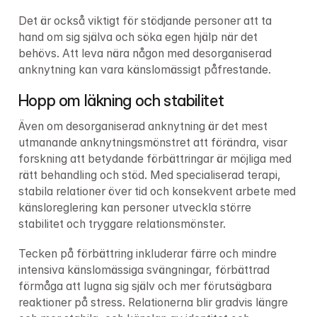
Det är också viktigt för stödjande personer att ta 
hand om sig själva och söka egen hjälp när det 
behövs. Att leva nära någon med desorganiserad 
anknytning kan vara känslomässigt påfrestande.
Hopp om läkning och stabilitet
Även om desorganiserad anknytning är det mest 
utmanande anknytningsmönstret att förändra, visar 
forskning att betydande förbättringar är möjliga med 
rätt behandling och stöd. Med specialiserad terapi, 
stabila relationer över tid och konsekvent arbete med 
känsloreglering kan personer utveckla större 
stabilitet och tryggare relationsmönster.
Tecken på förbättring inkluderar färre och mindre 
intensiva känslomässiga svängningar, förbättrad 
förmåga att lugna sig själv och mer förutsägbara 
reaktioner på stress. Relationerna blir gradvis längre 