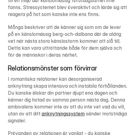
till en miljö där känslomässig förutsägbarhet inte 
fanns. Stressystemet blev överaktivt och lärde sig att 
reagera på hot som kanske inte ens finns.
Många beskriver att de känner sig som om de lever 
på en känslomässig berg-och-dalbana där de aldrig 
vet när nästa stora känslostorm kommer att slå till. 
Detta kan vara uttröttande både för dem själva och 
för de människor i deras närhet.
Relationsmönster som förvirrar
I romantiska relationer kan desorganiserad 
anknytning skapa intensiva och instabila förhållanden. 
Du kanske älskar din partner djupt ena dagen och 
känner dig hotad av samma person nästa dag. Denna 
ambivalens kommer inte av att du inte vet vad du vill, 
utan av att ditt 
anknytningssystem
 sänder motstridiga 
signaler.
Prövanden av relationen är vanligt - du kanske 