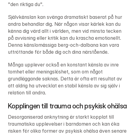
"den riktiga du".
Självkänslan kan svänga dramatiskt baserat på hur 
andra behandlar dig. När någon visar kärlek kan du 
känna dig värd allt i världen, men vid minsta tecken 
på avvisning eller kritik kan du krascha emotionellt. 
Denna känslomässiga berg-och-dalbana kan vara 
uttröttande för både dig och dina närstående.
Många upplever också en konstant känsla av inre 
tomhet eller meningslöshet, som om något 
grundläggande saknas. Detta är ofta ett resultat av 
att aldrig ha utvecklat en stabil känsla av sig själv i 
relation till andra.
Kopplingen till trauma och psykisk ohälsa
Desorganiserad anknytning är starkt kopplat till 
traumatiska upplevelser i barndomen och kan öka 
risken för olika former av psykisk ohälsa även senare 