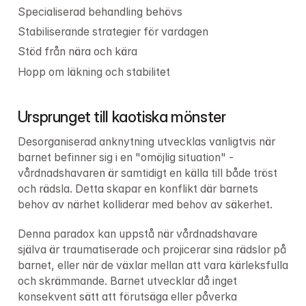
Specialiserad behandling behövs
Stabiliserande strategier för vardagen
Stöd från nära och kära
Hopp om läkning och stabilitet
Ursprunget till kaotiska mönster
Desorganiserad anknytning utvecklas vanligtvis när 
barnet befinner sig i en "omöjlig situation" - 
vårdnadshavaren är samtidigt en källa till både tröst 
och rädsla. Detta skapar en konflikt där barnets 
behov av närhet kolliderar med behov av säkerhet.
Denna paradox kan uppstå när vårdnadshavare 
själva är traumatiserade och projicerar sina rädslor på 
barnet, eller när de växlar mellan att vara kärleksfulla 
och skrämmande. Barnet utvecklar då inget 
konsekvent sätt att förutsäga eller påverka 