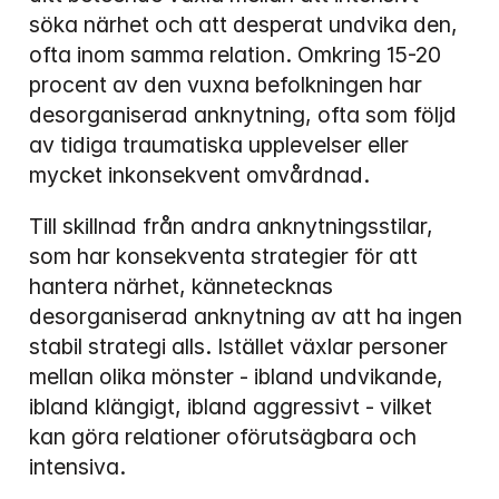
söka närhet och att desperat undvika den, 
ofta inom samma relation. Omkring 15-20 
procent av den vuxna befolkningen har 
desorganiserad anknytning, ofta som följd 
av tidiga traumatiska upplevelser eller 
mycket inkonsekvent omvårdnad.
Till skillnad från andra anknytningsstilar, 
som har konsekventa strategier för att 
hantera närhet, kännetecknas 
desorganiserad anknytning av att ha ingen 
stabil strategi alls. Istället växlar personer 
mellan olika mönster - ibland undvikande, 
ibland klängigt, ibland aggressivt - vilket 
kan göra relationer oförutsägbara och 
intensiva.