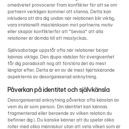
omedvetet provocerar fram konflikter för att se om 
partnern verkligen kommer att stanna. Detta kan 
inkludera att dra dig undan när relationen blir viktig, 
vara irrationellt misstänksam mot partnerns motiv 
eller skapar konflikterför att "bevisa" att alla 
relationer är dömda till att misslyckas.
Självsabotage uppstår ofta när relationer börjar 
kännas viktiga. Den djupa rädslan för övergivenhet 
får dig paradoxalt nog att förstöra det du mest 
längtar efter. Detta är en av de mest hjärtskärande 
aspekterna av desorganiserad anknytning.
Påverkan på identitet och självkänsla
Desorganiserad anknytning påverkar ofta känslan av 
vem du är som person. Din identitet kan kännas 
fragmenterad eller beroende av vilken relation du 
befinner dig i. Du kanske känner att du spelar olika 
roller med olika människor utan att veta vilken som är 