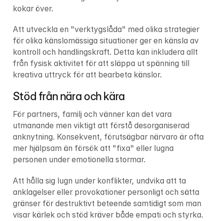
kokar över.
Att utveckla en "verktygslåda" med olika strategier 
för olika känslomässiga situationer ger en känsla av 
kontroll och handlingskraft. Detta kan inkludera allt 
från fysisk aktivitet för att släppa ut spänning till 
kreativa uttryck för att bearbeta känslor.
Stöd från nära och kära
För partners, familj och vänner kan det vara 
utmanande men viktigt att förstå desorganiserad 
anknytning. Konsekvent, förutsägbar närvaro är ofta 
mer hjälpsam än försök att "fixa" eller lugna 
personen under emotionella stormar.
Att hålla sig lugn under konflikter, undvika att ta 
anklagelser eller provokationer personligt och sätta 
gränser för destruktivt beteende samtidigt som man 
visar kärlek och stöd kräver både empati och styrka.