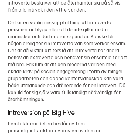
introverta beskriver att de återhämtar sig på så vis 
från alla intryck i den yttre världen.
Det är en vanlig missuppfattning att introverta 
personer är blyga eller att de inte gillar andra 
människor och därför drar sig undan. Kanske blir 
någon orolig för sin introverta vän som verkar ensam. 
Det är då viktigt att förstå att introverta har andra 
behov än extroverta och behöver sin ensamtid för att 
må bra. Faktum är att den moderna världen med 
ökade krav på socialt engagemang i form av mingel, 
grupparbeten och öppna kontorslandskap kan vara 
både utmanande och dränerande för en introvert. Då 
kan tid för sig själv vara fullständigt nödvändigt för 
återhämtningen.
Introversion på Big Five
Femfaktormodellen består av fem 
personlighetsfaktorer varav en av dem är 