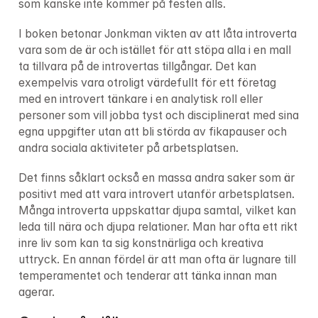
som kanske inte kommer på festen alls.
I boken betonar Jonkman vikten av att låta introverta 
vara som de är och istället för att stöpa alla i en mall 
ta tillvara på de introvertas tillgångar. Det kan 
exempelvis vara otroligt värdefullt för ett företag 
med en introvert tänkare i en analytisk roll eller 
personer som vill jobba tyst och disciplinerat med sina 
egna uppgifter utan att bli störda av fikapauser och 
andra sociala aktiviteter på arbetsplatsen.
Det finns såklart också en massa andra saker som är 
positivt med att vara introvert utanför arbetsplatsen. 
Många introverta uppskattar djupa samtal, vilket kan 
leda till nära och djupa relationer. Man har ofta ett rikt 
inre liv som kan ta sig konstnärliga och kreativa 
uttryck. En annan fördel är att man ofta är lugnare till 
temperamentet och tenderar att tänka innan man 
agerar.