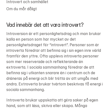
Introvert och samhället
Om du mår dåligt
Vad innebär det att vara introvert?
Introversion är ett personlighetsdrag och man brukar 
kalla en person som har mycket av det 
personlighetsdraget för “introvert”. Personer som är 
introverta föredrar att befinna sig i sin egen inre värld 
framför den yttre. Ofta upplevs introverta personer 
som mer reserverade och reflekterande än 
extroverta. I sociala sammanhang föredrar de att 
befinna sig i utkanten snarare än i centrum och de 
dräneras på energi och blir trötta av att umgås med 
andra. Extroverta brukar tvärtom beskrivas få energi i 
sociala sammanhang.
Introverta brukar uppskatta att göra saker på egen 
hand, som att läsa, skriva eller skapa. Många 