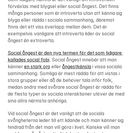
förväxlas med blygsel eller social ångest. Det finns 
många personer som är introverta utan att känna sig 
blyga eller rädda i sociala sammanhang, däremot 
finns det ett viss överlapp mellan dem. Det är 
exempelvis vanligare att introverta lider av social 
ångest än extroverta.
Social ångest är den nya termen för det som tidigare 
kallades social fobi
. Social ångest innebär att man 
känner 
en stark oro
 eller 
ångestkänsla
 i vissa sociala 
sammanhang. Somliga är mest rädda för att vistas i 
stora grupper eller då de behöver tala inför folk, 
medan andra med svårare social ångest är rädda för 
de flesta typer av sociala interaktioner utöver de med 
sina allra närmsta anhöriga.
Vid social ångest är det vanligt att de sociala 
svårigheterna leder till ett lidande och man känner sig 
hindrad från det man vill göra i livet. Kanske vill man 