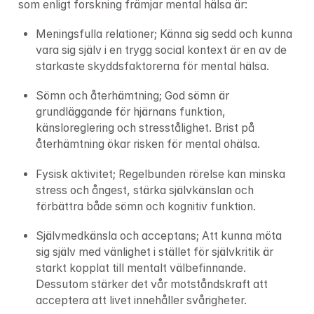
som enligt forskning främjar mental hälsa är:
Meningsfulla relationer; Känna sig sedd och kunna 
vara sig själv i en trygg social kontext är en av de 
starkaste skyddsfaktorerna för mental hälsa.
Sömn och återhämtning; God sömn är 
grundläggande för hjärnans funktion, 
känsloreglering och stresstålighet. Brist på 
återhämtning ökar risken för mental ohälsa.
Fysisk aktivitet; Regelbunden rörelse kan minska 
stress och ångest, stärka självkänslan och 
förbättra både sömn och kognitiv funktion.
Självmedkänsla och acceptans; Att kunna möta 
sig själv med vänlighet i stället för självkritik är 
starkt kopplat till mentalt välbefinnande. 
Dessutom stärker det vår motståndskraft att 
acceptera att livet innehåller svårigheter.