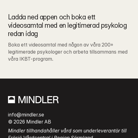
Ladda ned appen och boka ett 
videosamtal med en legitimerad psykolog 
redan idag
Boka ett videosamtal med någon av våra 200+ 
legitimerade psykologer och arbeta tillsammans med 
våra IKBT-program.
info@mindler.se
© 2026 Mindler AB
Mindler tillhandahåller vård som underleverantör till 
Frösjö Vårdcentral i Region Sörmland.