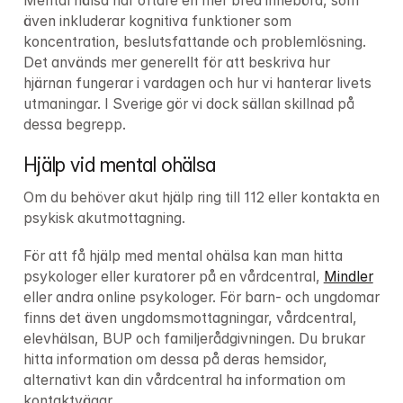
Mental hälsa har oftare en mer bred innebörd, som 
även inkluderar kognitiva funktioner som 
koncentration, beslutsfattande och problemlösning. 
Det används mer generellt för att beskriva hur 
hjärnan fungerar i vardagen och hur vi hanterar livets 
utmaningar. I Sverige gör vi dock sällan skillnad på 
dessa begrepp.
Hjälp vid mental ohälsa
Om du behöver akut hjälp ring till 112 eller kontakta en 
psykisk akutmottagning.
För att få hjälp med mental ohälsa kan man hitta 
psykologer eller kuratorer på en vårdcentral, 
Mindler
eller andra online psykologer. För barn- och ungdomar 
finns det även ungdomsmottagningar, vårdcentral, 
elevhälsan, BUP och familjerådgivningen. Du brukar 
hitta information om dessa på deras hemsidor, 
alternativt kan din vårdcentral ha information om 
kontaktvägar.