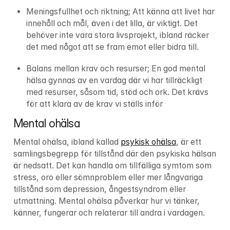
Meningsfullhet och riktning; Att känna att livet har 
innehåll och mål, även i det lilla, är viktigt. Det 
behöver inte vara stora livsprojekt, ibland räcker 
det med något att se fram emot eller bidra till.
Balans mellan krav och resurser; En god mental 
hälsa gynnas av en vardag där vi har tillräckligt 
med resurser, såsom tid, stöd och ork. Det krävs 
för att klara av de krav vi ställs inför
Mental ohälsa
Mental ohälsa, ibland kallad 
psykisk ohälsa
, är ett 
samlingsbegrepp för tillstånd där den psykiska hälsan 
är nedsatt. Det kan handla om tillfälliga symtom som 
stress, oro eller sömnproblem eller mer långvariga 
tillstånd som depression, ångestsyndrom eller 
utmattning. Mental ohälsa påverkar hur vi tänker, 
känner, fungerar och relaterar till andra i vardagen.