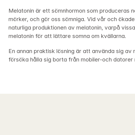
Melatonin är ett sömnhormon som produceras natu
mörker, och gör oss sömniga. Vid vår och ökade 
naturliga produktionen av melatonin, varpå vissa k
melatonin för att lättare somna om kvällarna.
En annan praktisk lösning är att använda sig av m
försöka hålla sig borta från mobiler-och datore