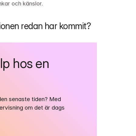
nkar och känslor.
ionen redan har kommit?
lp hos en 
 den senaste tiden? Med 
gervisning om det är dags 