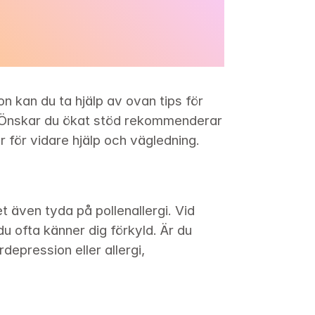
 kan du ta hjälp av ovan tips för 
Önskar du ökat stöd rekommenderar 
 för vidare hjälp och vägledning.
 även tyda på pollenallergi. Vid 
u ofta känner dig förkyld. Är du 
epression eller allergi, 