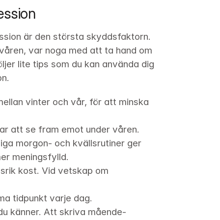
ession
ssion är den största skyddsfaktorn. 
våren, var noga med att ta hand om 
öljer lite tips som du kan använda dig 
on.
lan vinter och vår, för att minska 
 har att se fram emot under våren.
iga morgon- och kvällsrutiner ger 
er meningsfylld. 
ngsrik kost. Vid vetskap om 
ma tidpunkt varje dag. 
 du känner. Att skriva mående-