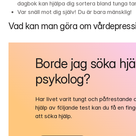
dagbok kan hjälpa dig sortera bland tunga ta
Var snäll mot dig själv! Du är bara mänsklig!
Vad kan man göra om vårdepress
Borde jag söka hjä
psykolog?
Har livet varit tungt och påfrestande
hjälp av följande test kan du få en fin
att söka hjälp.