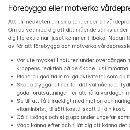
Förebygga eller motverka vårdepr
Att bli medveten om sina tendenser till vårdepre
Om du vet med dig att ditt mående sänks under 
dig lite extra när ljuset kommer tillbaka. Nedan f
av för att förebygga och motverka vårdepressi
Var ute mycket i naturen under övergången mel
kroppens reaktion på de ökade ljustimmarna.
Planera i god tid in roliga aktiviteter som du
Skapa trygga rutiner för ditt välmående. Tydl
goda förutsättningar för att hålla vardagen m
Se till att få tillräckligt med motion och näri
vitaminbrist, tillsätt kosttillskott till din kost. 
Gå till sängs och stig upp under ungefär sam
Våga känna efter och tillåt dig att känna det