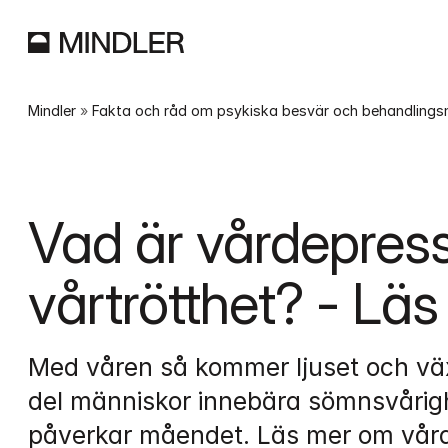
Mindler
 » 
Fakta och råd om psykiska besvär och behandling
Vad är vårdepress
vårtrötthet? - Lä
Med våren så kommer ljuset och växt
del människor innebära sömnsvårighe
påverkar måendet. Läs mer om vårde