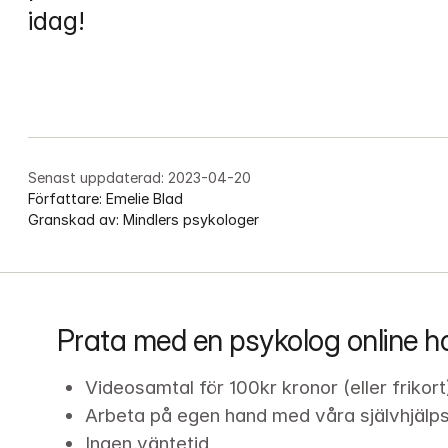
idag!
Senast uppdaterad:
2023-04-20
Författare:
Emelie Blad
Granskad av:
Mindlers psykologer
Prata med en psykolog online h
Videosamtal för 100kr kronor (eller frikort
Arbeta på egen hand med våra självhjälp
Ingen väntetid