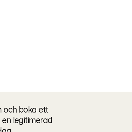
och boka ett 
en legitimerad 
dag