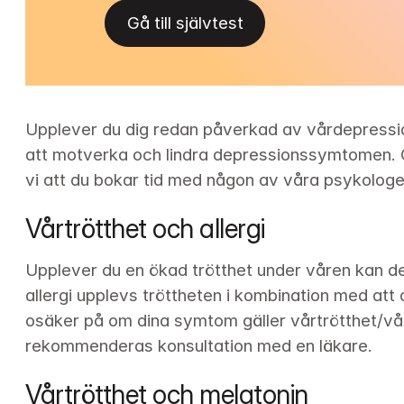
Gå till självtest
Upplever du dig redan påverkad av vårdepression
att motverka och lindra depressionssymtomen. 
vi att du bokar tid med någon av våra psykologer
Vårtrötthet och allergi
Upplever du en ökad trötthet under våren kan det
allergi upplevs tröttheten i kombination med att d
osäker på om dina symtom gäller vårtrötthet/vård
rekommenderas konsultation med en läkare.
Vårtrötthet och melatonin