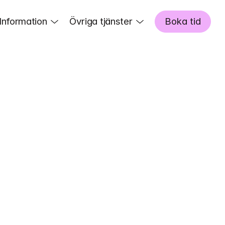
Information
Övriga tjänster
Boka tid