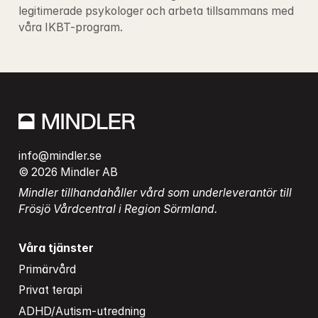
legitimerade psykologer och arbeta tillsammans med 
våra IKBT-program.
info@mindler.se
© 2026 Mindler AB
Mindler tillhandahåller vård som underleverantör till 
Frösjö Vårdcentral i Region Sörmland.
Våra tjänster
Primärvård
Privat terapi
ADHD/Autism-utredning