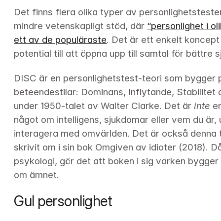
Det finns flera olika typer av personlighetstest
mindre vetenskapligt stöd, där 
“personlighet i ol
ett av de populäraste
. Det är ett enkelt koncept 
potential till att öppna upp till samtal för bättr
DISC är en personlighetstest-teori som bygger 
beteendestilar: Dominans, Inflytande, Stabilitet
under 1950-talet av Walter Clarke. Det är 
inte
 e
något om intelligens, sjukdomar eller vem du är, 
interagera med omvärlden. Det är också denna 
skrivit om i sin bok Omgiven av idioter (2018). D
psykologi, gör det att boken i sig varken bygger
om ämnet.
Gul personlighet