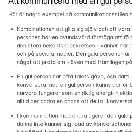
Att kommunicera med en gul pers
Här är några exempel på kommunikationsstilen h
Kombinationen att gilla sig själv och att vara 
personen har en avundsvärd förmåga att få an
den stora bekantskapskretsen - vänner har d
och på sociala medier. Den gula personen är all
något att prata om - även med främlingen p
En gul person har ofta talets gåva, och därtill 
konversera med en gul person känns därför bå
närvaro fungerar som en riktig energi-injektio
alltid ger andra en chans att delta i konversa
I kommunikation med andra agerar den gula 
denne inte känner sig road av konversationen, e