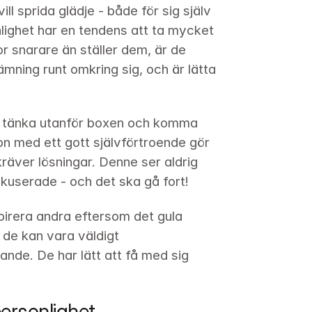
ll sprida glädje - både för sig själv 
ighet har en tendens att ta mycket 
 snarare än ställer dem, är de 
ämning runt omkring sig, och är lätta 
tt tänka utanför boxen och komma 
n med ett gott självförtroende gör 
kräver lösningar. Denne ser aldrig 
kuserade - och det ska gå fort!
pirera andra eftersom det gula 
 de kan vara väldigt 
de. De har lätt att få med sig 
ersonlighet