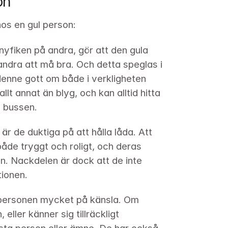
on
os en gul person:
nyfiken på andra, gör att den gula 
dra att må bra. Och detta speglas i 
enne gott om både i verkligheten 
t annat än blyg, och kan alltid hitta 
å bussen.
är de duktiga på att hålla låda. Att 
de tryggt och roligt, och deras 
n. Nackdelen är dock att de inte 
tionen.
personen mycket på känsla. Om 
ller känner sig tillräckligt 