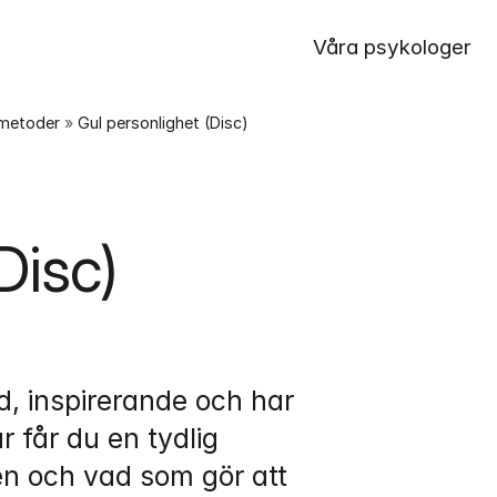
Våra psykologer
smetoder
 » 
Gul personlighet (Disc)
Disc)
d, inspirerande och har 
 får du en tydlig 
 och vad som gör att 