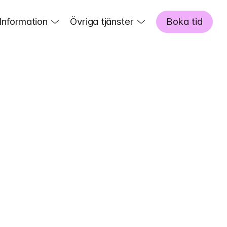
Information
Övriga tjänster
Boka tid