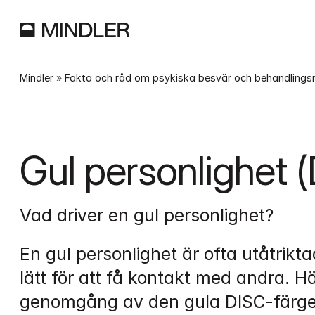
Mindler
 » 
Fakta och råd om psykiska besvär och behandling
Gul personlighet (
Vad driver en gul personlighet?
En gul personlighet är ofta utåtrikta
lätt för att få kontakt med andra. Här
genomgång av den gula DISC-färgen