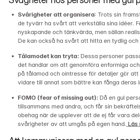
Svårigheter att organisera
: Trots sin fram
de tyvärr ha svårt att verkställa sina idéer. F
nyskapande och tänkvärda, men sällan realisti
De kan också ha svårt att hitta en tydlig och ri
Tålamodet kan tryta: 
Dessa personer passar
det handlar om att genomföra enformiga och t
på tålamod och ointresse för detaljer gör att d
vidare till annat som bättre kan fånga deras 
FOMO (fear of missing out): 
Då en gul perso
tillsammans med andra, och får sin bekräftels
obehag när de upplever att de ej får vara del
svårigheter av att umgås på egen hand.
 Läs