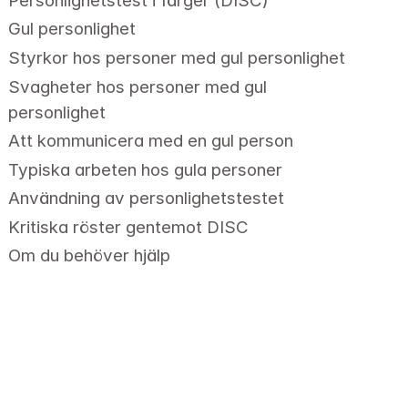
Personlighetstest i färger (DISC)
Gul personlighet
Styrkor hos personer med gul personlighet
Svagheter hos personer med gul 
personlighet
Att kommunicera med en gul person
Typiska arbeten hos gula personer
Användning av personlighetstestet
Kritiska röster gentemot DISC
Om du behöver hjälp