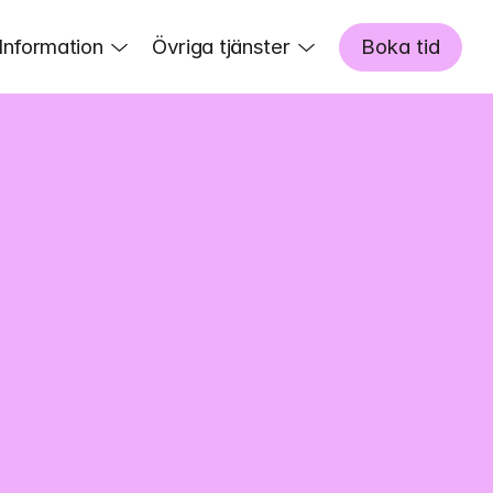
Information
Övriga tjänster
Boka tid