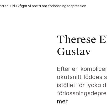
ohälsa
 » 
Nu vågar vi prata om förlossningsdepression
Therese Ek
Gustav
Efter en komplice
akutsnitt föddes 
istället för lycka
förlossningsdepres
mer