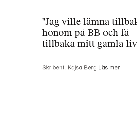
"Jag ville lämna tillbak
honom på BB och få 
tillbaka mitt gamla liv
Skribent: Kajsa Berg
Läs mer