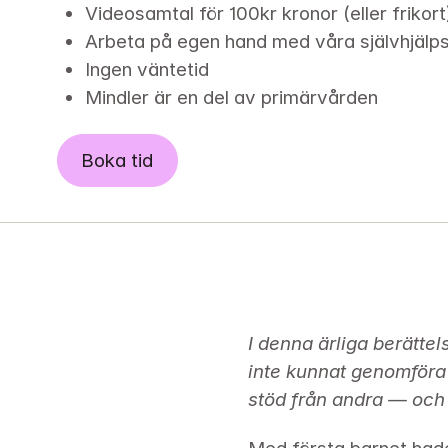
Videosamtal för 100kr kronor (eller frikort
Arbeta på egen hand med våra självhjälp
Ingen väntetid
Mindler är en del av primärvården
Boka tid
I denna ärliga berättel
inte kunnat genomföra g
stöd från andra — och e