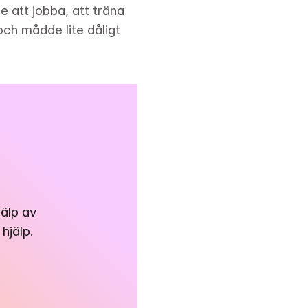
e att jobba, att träna 
ch mådde lite dåligt 
älp av 
hjälp.