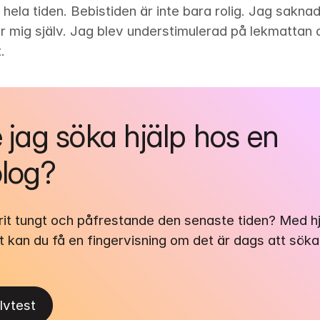
 hela tiden. Bebistiden är inte bara rolig. Jag saknad
r mig själv. Jag blev understimulerad på lekmattan o
.
 jag söka hjälp hos en 
log?
arit tungt och påfrestande den senaste tiden? Med hj
t kan du få en fingervisning om det är dags att söka 
älvtest