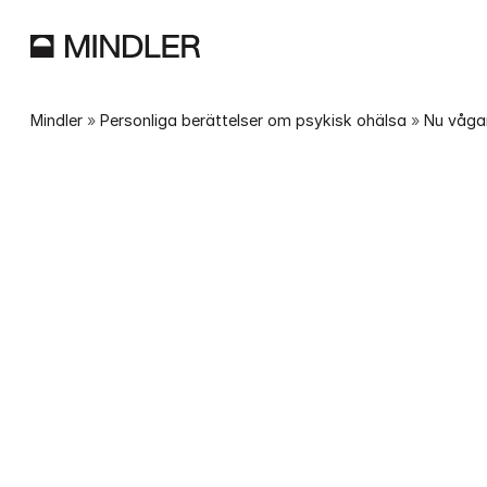
Mindler
 » 
Personliga berättelser om psykisk ohälsa
 » 
Nu vågar