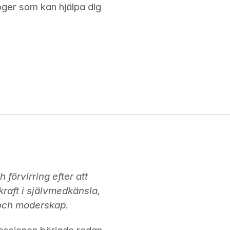
oger som kan hjälpa dig
förvirring efter att 
raft i självmedkänsla, 
t och moderskap.