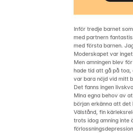
Inför tredje barnet som 
med partnern fantastis
med första barnen. Jag
Moderskapet var inget 
Men amningen blev för 
hade tid att gå på toa,
var bara nöjd vid mitt b
Det fanns ingen livskval
Mina egna behov av att 
början erkänna att det 
Välstånd, fin kärleksr
trots idog amning inte ö
förlossningsdepression