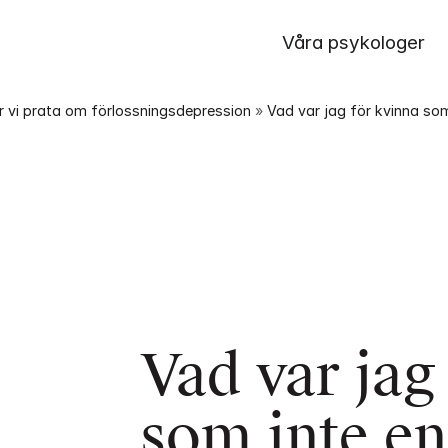
Våra psykologer
 vi prata om förlossningsdepression
 » 
Vad var jag för kvinna so
Vad var jag
som inte en