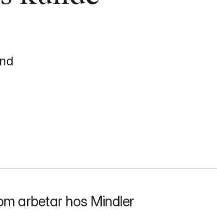
and
om arbetar hos Mindler