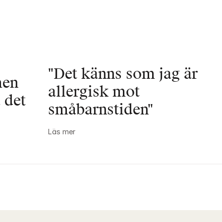
"Det känns som jag är 
en 
allergisk mot 
 det 
småbarnstiden"
Läs mer