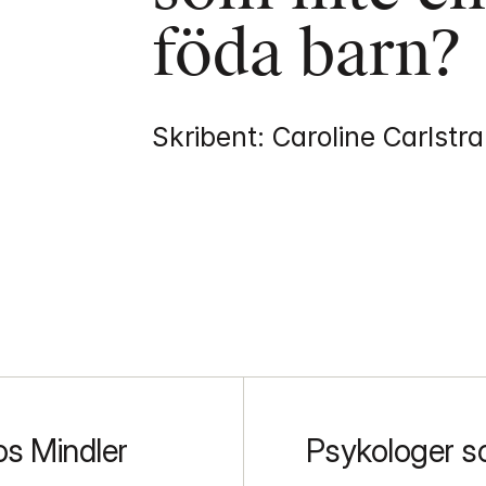
föda barn?
Skribent: Caroline Carlstr
os Mindler
Psykologer s