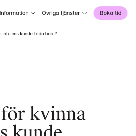
Information
Övriga tjänster
Boka tid
m inte ens kunde föda barn?
 för kvinna 
s kunde 