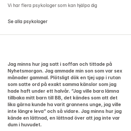
Vi har flera psykologer som kan hjälpa dig
Se alla psykologer
Jag minns hur jag satt i soffan och tittade på 
Nyhetsmorgon. Jag ammade min son som var sex 
månader gammal. Plötsligt dök en tjej upp i rutan 
som satte ord på exakt samma känslor som jag 
hade haft under ett halvår. ”Jag ville bara lämna 
tillbaka mitt barn till BB, det kändes som att det 
lika gärna kunde ha varit grannens unge, jag ville 
inte längre leva” och så vidare. Jag minns hur jag 
kände en lättnad, en lättnad över att jag inte var 
dum i huvudet.