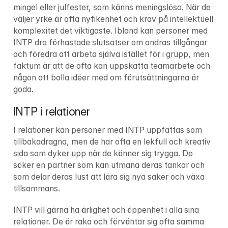
mingel eller julfester, som känns meningslösa. När de 
väljer yrke är ofta nyfikenhet och krav på intellektuell 
komplexitet det viktigaste. Ibland kan personer med 
INTP dra förhastade slutsatser om andras tillgångar 
och föredra att arbeta själva istället för i grupp, men 
faktum är att de ofta kan uppskatta teamarbete och 
någon att bolla idéer med om förutsättningarna är 
goda.
INTP i relationer
I relationer kan personer med INTP uppfattas som 
tillbakadragna, men de har ofta en lekfull och kreativ 
sida som dyker upp när de känner sig trygga. De 
söker en partner som kan utmana deras tankar och 
som delar deras lust att lära sig nya saker och växa 
tillsammans.
INTP vill gärna ha ärlighet och öppenhet i alla sina 
relationer. De är raka och förväntar sig ofta samma 