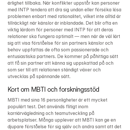
ärlighet tillbaka. När konflikter uppstår kan personer 
med INTP tendera att dra sig undan eller försöka lösa 
problemen enbart med rationalitet, vilket inte alltid är 
tillräckligt när känslor är inblandade. Det blir ofta en 
viktig lärdom för personer med INTP för att deras 
relationer ska fungera optimalt — men när de väl lärt 
sig att visa förståelse för sin partners känslor och 
behov uppfattas de ofta som passionerade och 
entusiastiska partners. De kommer på påhittiga sätt 
att få sin partner att känna sig uppskattad på och 
som ser till att relationen ständigt växer och 
utvecklas på spännande sätt.
Kort om MBTI och forskningsstöd
MBTI med sina 16 personligheter är ett mycket 
populärt test. Det används flitigt inom 
karriärvägledning och teamutveckling på 
arbetsplatser. Många upplever att MBTI kan ge en 
djupare förståelse för sig själv och andra samt att det 