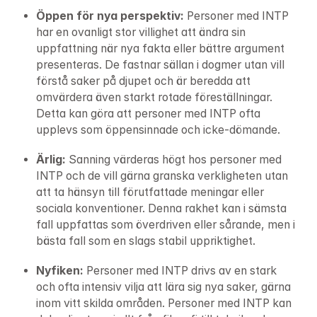
Öppen för nya perspektiv: 
Personer med INTP 
har en ovanligt stor villighet att ändra sin 
uppfattning när nya fakta eller bättre argument 
presenteras. De fastnar sällan i dogmer utan vill 
förstå saker på djupet och är beredda att 
omvärdera även starkt rotade föreställningar. 
Detta kan göra att personer med INTP ofta 
upplevs som öppensinnade och icke-dömande.
Ärlig: 
Sanning värderas högt hos personer med 
INTP och de vill gärna granska verkligheten utan 
att ta hänsyn till förutfattade meningar eller 
sociala konventioner. Denna rakhet kan i sämsta 
fall uppfattas som överdriven eller sårande, men i 
bästa fall som en slags stabil uppriktighet.
Nyfiken: 
Personer med INTP drivs av en stark 
och ofta intensiv vilja att lära sig nya saker, gärna 
inom vitt skilda områden. Personer med INTP kan 