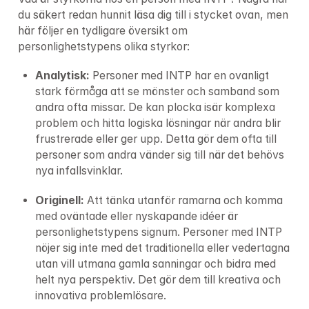
du säkert redan hunnit läsa dig till i stycket ovan, men 
här följer en tydligare översikt om 
personlighetstypens olika styrkor:
Analytisk: 
Personer med INTP har en ovanligt 
stark förmåga att se mönster och samband som 
andra ofta missar. De kan plocka isär komplexa 
problem och hitta logiska lösningar när andra blir 
frustrerade eller ger upp. Detta gör dem ofta till 
personer som andra vänder sig till när det behövs 
nya infallsvinklar.
Originell: 
Att tänka utanför ramarna och komma 
med oväntade eller nyskapande idéer är 
personlighetstypens signum. Personer med INTP 
nöjer sig inte med det traditionella eller vedertagna 
utan vill utmana gamla sanningar och bidra med 
helt nya perspektiv. Det gör dem till kreativa och 
innovativa problemlösare.