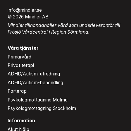
info@mindler.se
© 2026 Mindler AB
Mindler tillhandahåller vård som underleverantör till 
Frösjö Vårdcentral i Region Sörmland.
Våra tjänster
Primärvård
Privat terapi
ADHD/Autism-utredning
ADHD/Autism-behandling
Parterapi
Psykologmottagning Malmö
Psykologmottagning Stockholm
Information
Akut hjälp