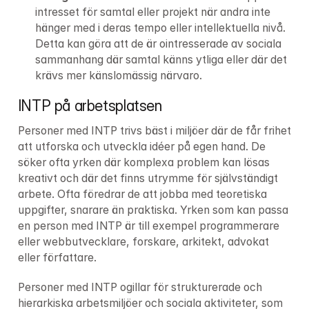
intresset för samtal eller projekt när andra inte 
hänger med i deras tempo eller intellektuella nivå. 
Detta kan göra att de är ointresserade av sociala 
sammanhang där samtal känns ytliga eller där det 
krävs mer känslomässig närvaro.
INTP på arbetsplatsen
Personer med INTP trivs bäst i miljöer där de får frihet 
att utforska och utveckla idéer på egen hand. De 
söker ofta yrken där komplexa problem kan lösas 
kreativt och där det finns utrymme för självständigt 
arbete. Ofta föredrar de att jobba med teoretiska 
uppgifter, snarare än praktiska. Yrken som kan passa 
en person med INTP är till exempel programmerare 
eller webbutvecklare, forskare, arkitekt, advokat 
eller författare.
Personer med INTP ogillar för strukturerade och 
hierarkiska arbetsmiljöer och sociala aktiviteter, som 