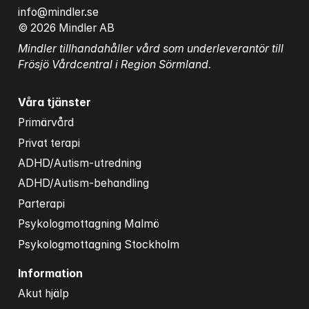
info@mindler.se
© 2026 Mindler AB
Mindler tillhandahåller vård som underleverantör till 
Frösjö Vårdcentral i Region Sörmland.
Våra tjänster
Primärvård
Privat terapi
ADHD/Autism-utredning
ADHD/Autism-behandling
Parterapi
Psykologmottagning Malmö
Psykologmottagning Stockholm
Information
Akut hjälp