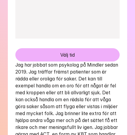
Välj tid
Jag har jobbat som psykolog på Mindler sedan 
2019. Jag träffar främst patienter som är 
rädda eller oroliga för saker. Det kan till 
exempel handla om en oro för att något är fel 
med kroppen eller att bli allvarligt sjuk. Det 
kan också handla om en rädsla för att våga 
göra saker såsom att flyga eller vistas i miljöer 
med mycket folk. Jag brinner lite extra för att 
hjälpa andra våga mer och på det sättet få ett 
rikare och mer meningsfullt liv igen. Jag jobbar 
gärna med ACT, en form av KBT som handlar 