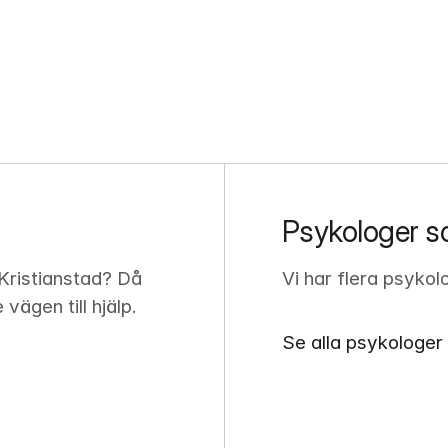
Psykologer so
Kristianstad? Då 
Vi har flera psykol
ägen till hjälp.
Se alla psykologer