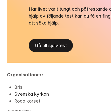
Har livet varit tungt och påfrestande
hjälp av följande test kan du få en fin
att söka hjälp.
Gå till självtest
Organisationer:
Bris
Svenska kyrkan
Röda korset