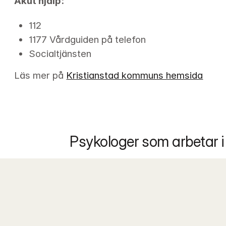
Akut hjälp:
112
1177 Vårdguiden på telefon
Socialtjänsten
Läs mer på 
Kristianstad kommuns hemsida
Psykologer som arbetar i