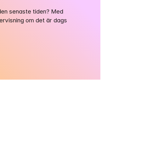
 den senaste tiden? Med 
gervisning om det är dags 