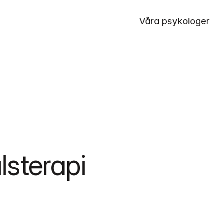
Våra psykologer
sterapi 