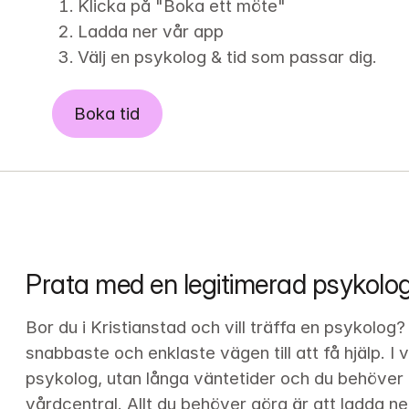
Klicka på "Boka ett möte"
Ladda ner vår app
Välj en psykolog & tid som passar dig.
Boka tid
Prata med en legitimerad psykolog 
Bor du i Kristianstad och vill träffa en psykolog
snabbaste och enklaste vägen till att få hjälp. I v
psykolog, utan långa väntetider och du behöver i
vårdcentral. Allt du behöver göra är att ladda ne