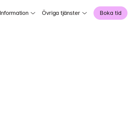
Information
Övriga tjänster
Boka tid