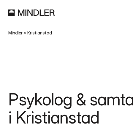
Mindler
 » 
Kristianstad
Psykolog & samtal
i Kristianstad