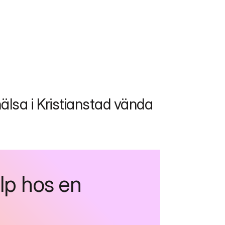
älsa i Kristianstad vända 
lp hos en 