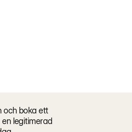
och boka ett 
en legitimerad 
dag