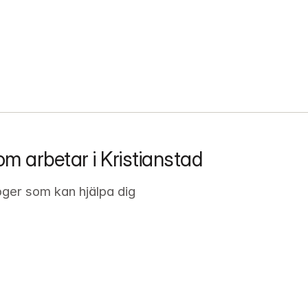
m arbetar i Kristianstad
oger som kan hjälpa dig