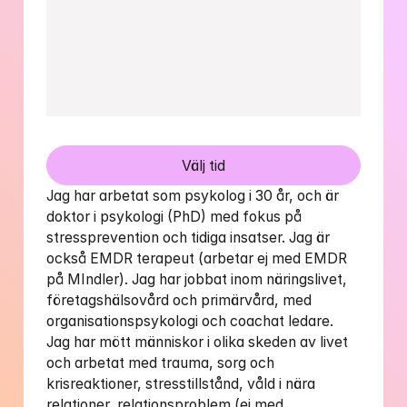
Välj tid
Jag har arbetat som psykolog i 30 år, och är 
doktor i psykologi (PhD) med fokus på 
stressprevention och tidiga insatser. Jag är 
också EMDR terapeut (arbetar ej med EMDR 
på MIndler). Jag har jobbat inom näringslivet, 
företagshälsovård och primärvård, med 
organisationspsykologi och coachat ledare. 
Jag har mött människor i olika skeden av livet 
och arbetat med trauma, sorg och 
krisreaktioner, stresstillstånd, våld i nära 
relationer, relationsproblem (ej med 