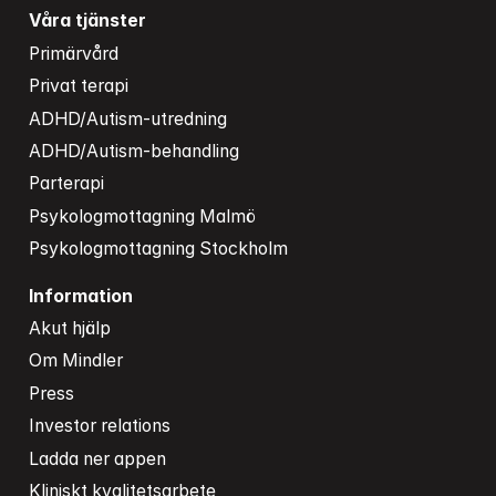
Våra tjänster
Primärvård
Privat terapi
ADHD/Autism-utredning
ADHD/Autism-behandling
Parterapi
Psykologmottagning Malmö
Psykologmottagning Stockholm
Information
Akut hjälp
Om Mindler
Press
Investor relations
Ladda ner appen
Kliniskt kvalitetsarbete