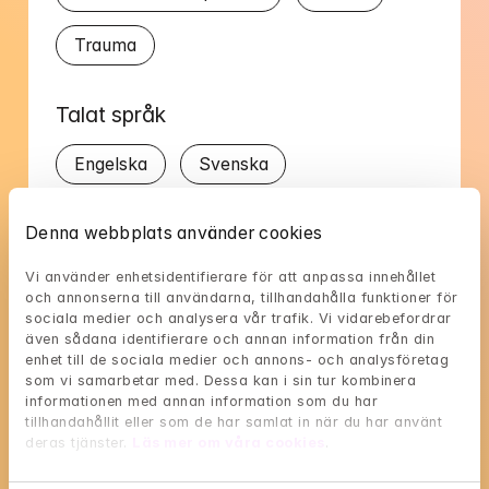
Trauma
Talat språk
Engelska
Svenska
Denna webbplats använder cookies
Vi använder enhetsidentifierare för att anpassa innehållet 
och annonserna till användarna, tillhandahålla funktioner för 
Ulrikas tillgänglighet
sociala medier och analysera vår trafik. Vi vidarebefordrar 
även sådana identifierare och annan information från din 
Välj en tid som passar dig, och reservera med 
enhet till de sociala medier och annons- och analysföretag 
BankID i nästa steg
som vi samarbetar med. Dessa kan i sin tur kombinera 
informationen med annan information som du har 
Loading...
tillhandahållit eller som de har samlat in när du har använt 
deras tjänster. 
Läs mer om våra cookies
.