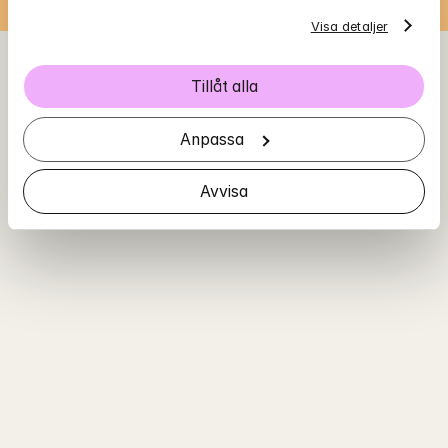
Visa detaljer
Tillåt alla
Anpassa
Avvisa