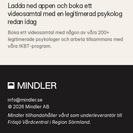
Ladda ned appen och boka ett 
videosamtal med en legitimerad psykolog 
redan idag
Boka ett videosamtal med någon av våra 200+ 
legitimerade psykologer och arbeta tillsammans med 
våra IKBT-program.
info@mindler.se
© 2026 Mindler AB
Mindler tillhandahåller vård som underleverantör till 
Frösjö Vårdcentral i Region Sörmland.