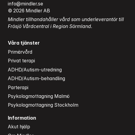
info@mindler.se
© 2026 Mindler AB
Mindler tillhandahåller vård som underleverantör till 
Frösjö Vårdcentral i Region Sörmland.
Våra tjänster
Primärvård
Privat terapi
ADHD/Autism-utredning
ADHD/Autism-behandling
Parterapi
Psykologmottagning Malmö
Psykologmottagning Stockholm
Information
Akut hjälp