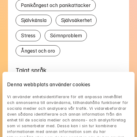
Panikångest och panikattacker
Självkänsla
Självsäkerhet
Stress
Sömnproblem
Ångest och oro
Talat språk
Svenska
Denna webbplats använder cookies
Vi använder enhetsidentifierare för att anpassa innehållet 
och annonserna till användarna, tillhandahålla funktioner för 
sociala medier och analysera vår trafik. Vi vidarebefordrar 
även sådana identifierare och annan information från din 
enhet till de sociala medier och annons- och analysföretag 
Sigrids tillgänglighet
som vi samarbetar med. Dessa kan i sin tur kombinera 
informationen med annan information som du har 
Välj en tid som passar dig, och reservera med 