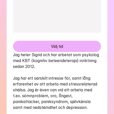
Välj tid
Jag heter Sigrid och har arbetat som psykolog 
med KBT (kognitiv beteendeterapi) inriktning 
sedan 2012.

Jag har ett särskilt intresse för, samt lång 
erfarenhet av att arbeta med stressrelaterad 
ohälsa. Jag är även van vid att arbeta med 
t.ex. sömnproblem, oro, ångest, 
panikattacker, paniksyndrom, självkänsla 
samt med nedstämdhet och depression.
