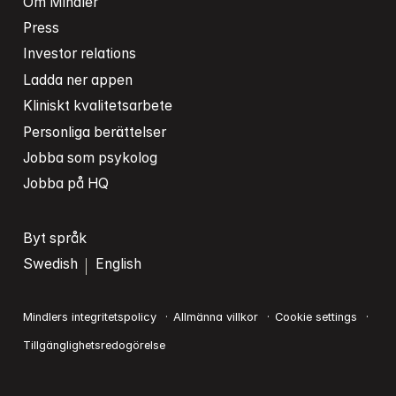
Om Mindler
Press
Investor relations
Ladda ner appen
Kliniskt kvalitetsarbete
Personliga berättelser
Jobba som psykolog
Jobba på HQ
Byt språk
Swedish
English
Mindlers integritetspolicy
Allmänna villkor
Cookie settings
Tillgänglighetsredogörelse