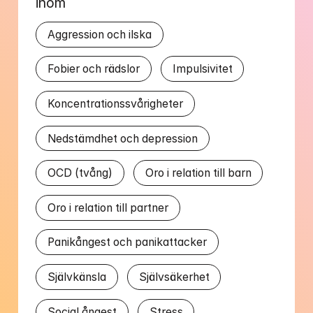
inom
Aggression och ilska
Fobier och rädslor
Impulsivitet
Koncentrationssvårigheter
Nedstämdhet och depression
OCD (tvång)
Oro i relation till barn
Oro i relation till partner
Panikångest och panikattacker
Självkänsla
Självsäkerhet
Social ångest
Stress