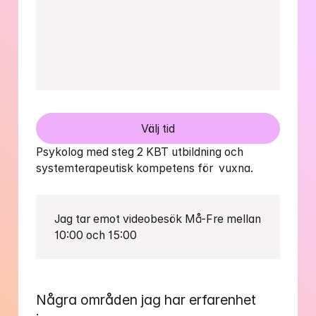
Välj tid
Psykolog med steg 2 KBT utbildning och 
systemterapeutisk kompetens för  vuxna.  
Jag tar emot videobesök Må-Fre mellan 
10:00 och 15:00 
Några områden jag har erfarenhet 