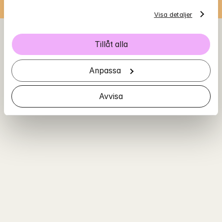
Visa detaljer
Tillåt alla
Anpassa
Avvisa