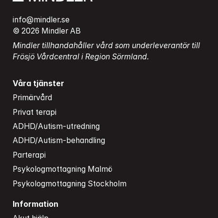
info@mindler.se
© 2026 Mindler AB
Mindler tillhandahåller vård som underleverantör till 
Frösjö Vårdcentral i Region Sörmland.
Våra tjänster
Primärvård
Privat terapi
ADHD/Autism-utredning
ADHD/Autism-behandling
Parterapi
Psykologmottagning Malmö
Psykologmottagning Stockholm
Information