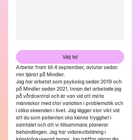
Välj tid
Arbetar fram till 4 september, avlutar sedan 
min tjänst på Mindler.

Jag har arbetat som psykolog sedan 2019 och 
på Mindler sedan 2021. Innan det arbetade jag 
på vårdcentral och är van vid att möta 
människor med stor variation i problematik och 
i olika skeenden i livet. Jag lägger stor vikt vid 
att du som patienten ska känna trygghet i 
samtalet och att vi tillsammans planerar 
behandlingen. Jag har vidareutbildning i 
känslofokuserad terapi. Jag träffar gärna dig 