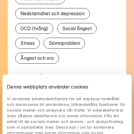
Nedstämdhet och depression
OCD (tvång)
Social ångest
Stress
Sömnproblem
Ångest och oro
Talat språk
Denna webbplats använder cookies
Engelska
Svenska
Vi använder enhetsidentifierare för att anpassa innehållet 
och annonserna till användarna, tillhandahålla funktioner för 
sociala medier och analysera vår trafik. Vi vidarebefordrar 
även sådana identifierare och annan information från din 
enhet till de sociala medier och annons- och analysföretag 
som vi samarbetar med. Dessa kan i sin tur kombinera 
Martins tillgänglighet
informationen med annan information som du har 