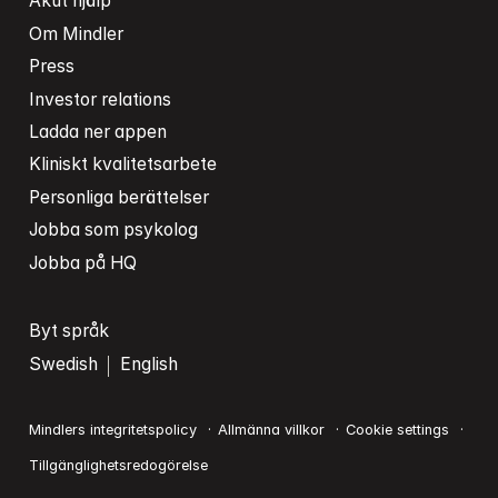
Akut hjälp
Om Mindler
Press
Investor relations
Ladda ner appen
Kliniskt kvalitetsarbete
Personliga berättelser
Jobba som psykolog
Jobba på HQ
Byt språk
Swedish
English
Mindlers integritetspolicy
Allmänna villkor
Cookie settings
Tillgänglighetsredogörelse