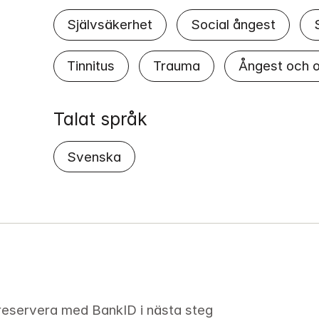
Självsäkerhet
Social ångest
Tinnitus
Trauma
Ångest och 
Talat språk
Svenska
 reservera med BankID i nästa steg