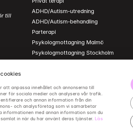
Privat terapi
ADHD/Autism-utredning
till 
ADHD/Autism-behandling
Parterapi
Psykologmottagning Malmö
Psykologmottagning Stockholm
 cookies
r att anpassa innehållet och annonserna till 
ner för sociala medier och analysera vår trafik. 
entifierare och annan information från din 
annons- och analysföretag som vi samarbetar 
ra informationen med annan information som du 
r samlat in när du har använt deras tjänster. 
Läs 
tings
Sociala medier