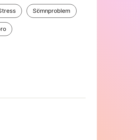
Stress
Sömnproblem
oro