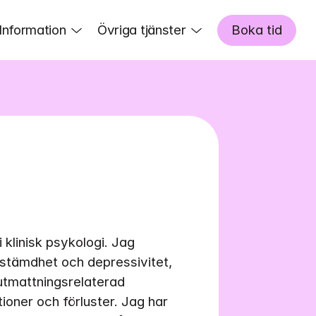
Information
Övriga tjänster
Boka tid
klinisk psykologi. Jag 
tämdhet och depressivitet, 
tmattningsrelaterad 
ioner och förluster. Jag har 