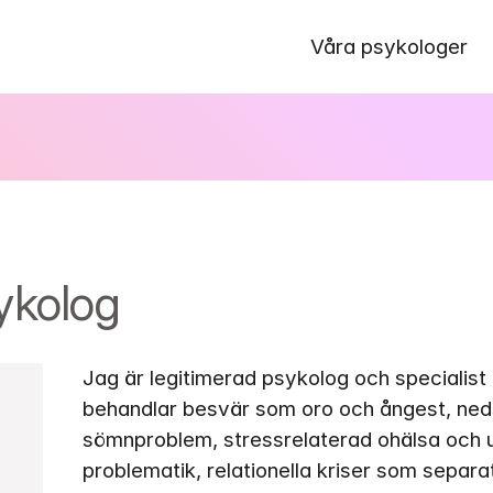
Våra psykologer
ykolog
Jag är legitimerad psykolog och specialist i 
behandlar besvär som oro och ångest, neds
sömnproblem, stressrelaterad ohälsa och u
problematik, relationella kriser som separat