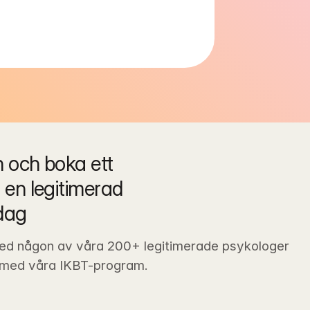
och boka ett 
en legitimerad 
dag
ed någon av våra 200+ legitimerade psykologer 
 med våra IKBT-program.