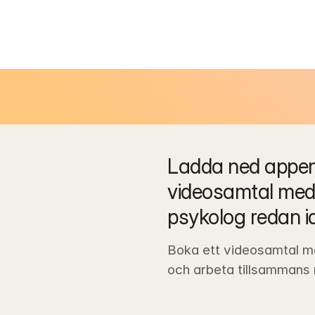
Ladda ned appen 
videosamtal med 
psykolog redan i
Boka ett videosamtal m
och arbeta tillsammans