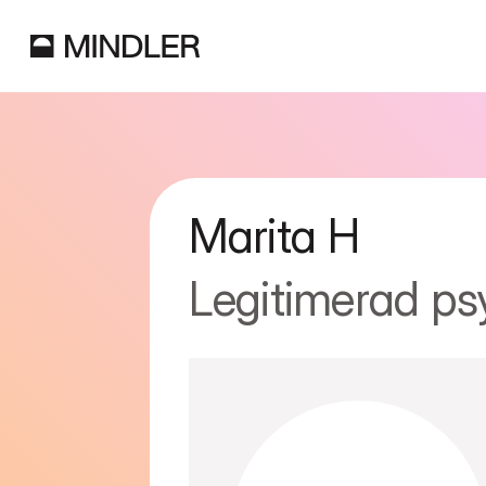
Marita
H
Legitimerad ps