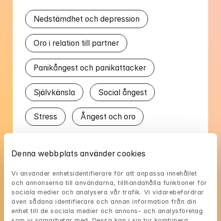
Nedstämdhet och depression
Oro i relation till partner
Panikångest och panikattacker
Självkänsla
Social ångest
Stress
Ångest och oro
Talat språk
Denna webbplats använder cookies
Svenska
Vi använder enhetsidentifierare för att anpassa innehållet 
och annonserna till användarna, tillhandahålla funktioner för 
sociala medier och analysera vår trafik. Vi vidarebefordrar 
även sådana identifierare och annan information från din 
enhet till de sociala medier och annons- och analysföretag 
som vi samarbetar med. Dessa kan i sin tur kombinera 