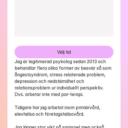
Välj tid
Jag är legitimerad psykolog sedan 2013 och 
behandlar flera olika former av besvär så som 
ångestsyndrom, stress relaterade problem, 
depression och nedstämdhet och 
relationsproblem ur individuellt perspektiv. 
Dvs. arbetar inte med par-terapi. 

Tidigare har jag arbetat inom primärvård, 
elevhälsa och företagshälsovård.  

Jag lägger stor vikt på samspel men också 