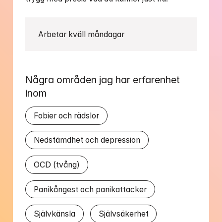
Några områden jag har erfarenhet 
inom
Fobier och rädslor
Nedstämdhet och depression
OCD (tvång)
Panikångest och panikattacker
Självkänsla
Självsäkerhet