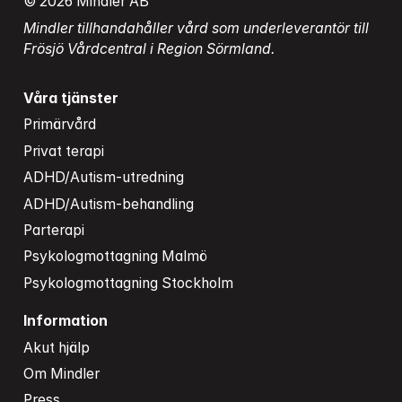
© 2026 Mindler AB
Mindler tillhandahåller vård som underleverantör till 
Frösjö Vårdcentral i Region Sörmland.
Våra tjänster
Primärvård
Privat terapi
ADHD/Autism-utredning
ADHD/Autism-behandling
Parterapi
Psykologmottagning Malmö
Psykologmottagning Stockholm
Information
Akut hjälp
Om Mindler
Press