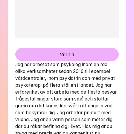
Välj tid
Jag har arbetat som psykolog inom en rad 
olika verksamheter sedan 2016 till exempel 
vårdcentraler, inom psykiatrin och med privat 
psykoterapi på flera ställen i landet. Jag har 
erfarenhet av att arbeta med de flesta besvär, 
frågeställningar stora som små och stöttar 
gärna om det känns lite svårt att ringa in vad 
som bekymrar dig. Jag arbetar primärt med 
vuxna. Jag är en varm person som möter dig 
där du råkar befinna dig i livet. Hos mig är du 
trygg med precis vad du känner just nu. 