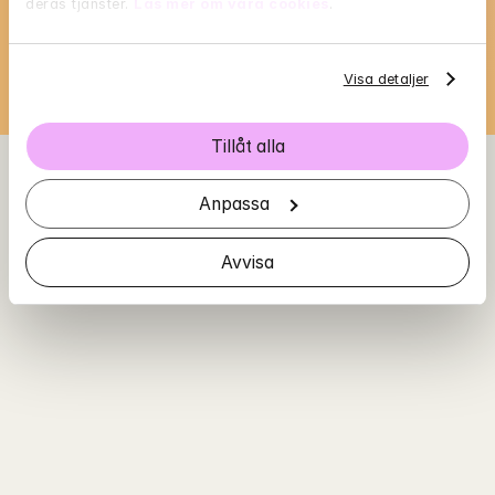
deras tjänster. 
Läs mer om våra cookies
.
Loading...
Visa detaljer
Tillåt alla
Anpassa
Avvisa