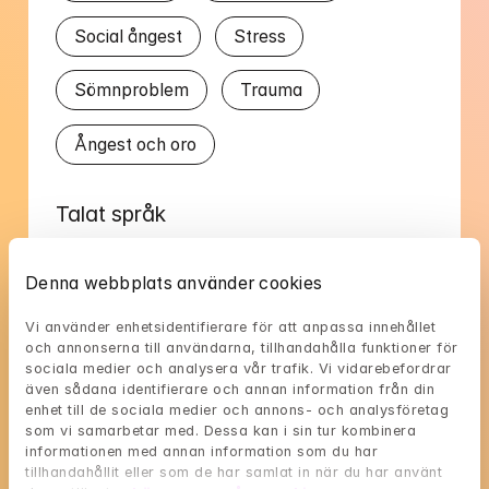
Social ångest
Stress
Sömnproblem
Trauma
Ångest och oro
Talat språk
Engelska
Svenska
Denna webbplats använder cookies
Vi använder enhetsidentifierare för att anpassa innehållet 
och annonserna till användarna, tillhandahålla funktioner för 
sociala medier och analysera vår trafik. Vi vidarebefordrar 
även sådana identifierare och annan information från din 
Linneas tillgänglighet
enhet till de sociala medier och annons- och analysföretag 
som vi samarbetar med. Dessa kan i sin tur kombinera 
Välj en tid som passar dig, och reservera med 
informationen med annan information som du har 
tillhandahållit eller som de har samlat in när du har använt 
BankID i nästa steg