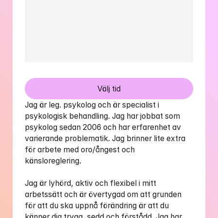
Välj tid
​​​Jag är leg. psykolog och är specialist i 
psykologisk behandling. Jag har jobbat som 
psykolog sedan 2006 och har erfarenhet av 
varierande problematik. Jag brinner lite extra 
för arbete med oro/ångest och 
känsloreglering.

Jag är lyhörd, aktiv och flexibel i mitt 
arbetssätt och är övertygad om att grunden 
för att du ska uppnå förändring är att du 
känner dig trygg, sedd och förstådd. Jag har 