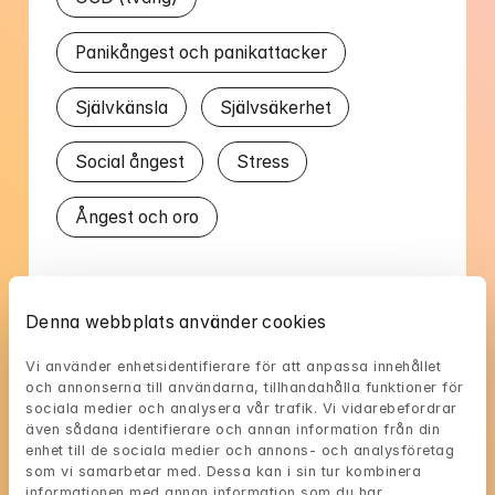
Panikångest och panikattacker
Självkänsla
Självsäkerhet
Social ångest
Stress
Ångest och oro
Talat språk
Denna webbplats använder cookies
Svenska
Vi använder enhetsidentifierare för att anpassa innehållet 
och annonserna till användarna, tillhandahålla funktioner för 
sociala medier och analysera vår trafik. Vi vidarebefordrar 
även sådana identifierare och annan information från din 
enhet till de sociala medier och annons- och analysföretag 
som vi samarbetar med. Dessa kan i sin tur kombinera 
Lindas tillgänglighet
informationen med annan information som du har 