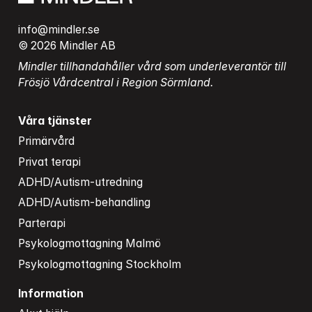
info@mindler.se
© 2026 Mindler AB
Mindler tillhandahåller vård som underleverantör till 
Frösjö Vårdcentral i Region Sörmland.
Våra tjänster
Primärvård
Privat terapi
ADHD/Autism-utredning
ADHD/Autism-behandling
Parterapi
Psykologmottagning Malmö
Psykologmottagning Stockholm
Information