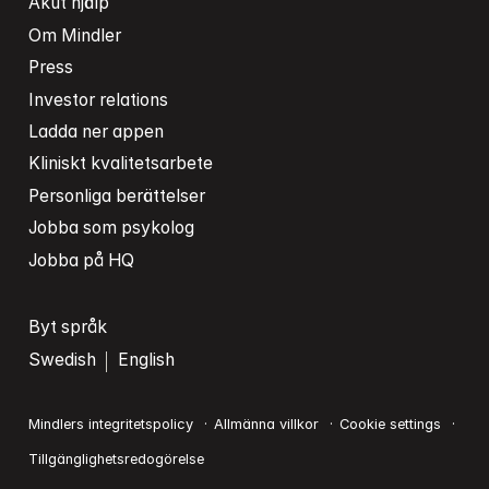
Akut hjälp
Om Mindler
Press
Investor relations
Ladda ner appen
Kliniskt kvalitetsarbete
Personliga berättelser
Jobba som psykolog
Jobba på HQ
Byt språk
Swedish
English
Mindlers integritetspolicy
Allmänna villkor
Cookie settings
Tillgänglighetsredogörelse