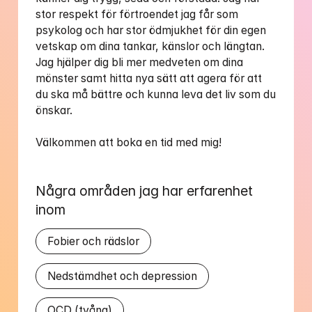
stor respekt för förtroendet jag får som 
psykolog och har stor ödmjukhet för din egen 
vetskap om dina tankar, känslor och längtan. 
Jag hjälper dig bli mer medveten om dina 
mönster samt hitta nya sätt att agera för att 
du ska må bättre och kunna leva det liv som du 
önskar.   

Välkommen att boka en tid med mig! 
Några områden jag har erfarenhet 
inom
Fobier och rädslor
Nedstämdhet och depression
OCD (tvång)