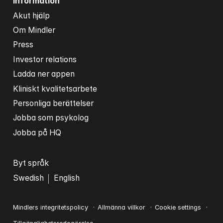
Information
Akut hjälp
Om Mindler
Press
Investor relations
Ladda ner appen
Kliniskt kvalitetsarbete
Personliga berättelser
Jobba som psykolog
Jobba på HQ
Byt språk
Swedish
English
Mindlers integritetspolicy
Allmänna villkor
Cookie settings