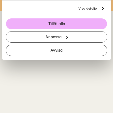
Visa detaljer
Tillåt alla
Anpassa
Avvisa