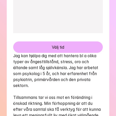
Välj tid
Jag kan hjälpa dig med att hantera bl a olika 
typer av ångesttillstånd, stress, oro och 
ältande samt låg självkänsla. Jag har arbetat 
som psykolog i 5 år, och har erfarenhet från 
psykiatrin, primärvården och den privata 
sektorn. 

Tillsammans tar vi oss mot en förändring i 
önskad riktning. Min förhoppning är att du 
efter våra samtal ska få verktyg för att kunna 
leva ett meningsfullt liv med ökat välmående 