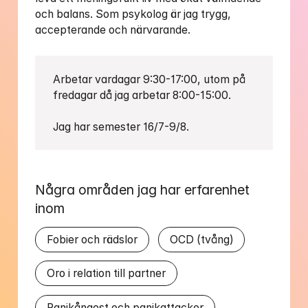
och balans. Som psykolog är jag trygg, 
accepterande och närvarande.
Arbetar vardagar 9:30-17:00, utom på 
fredagar då jag arbetar 8:00-15:00.

Jag har semester 16/7-9/8.
Några områden jag har erfarenhet 
inom
Fobier och rädslor
OCD (tvång)
Oro i relation till partner
Panikångest och panikattacker