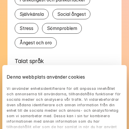
Självkänsla
Social ångest
Stress
Sömnproblem
Ångest och oro
Talat språk
Engelska
Svenska
Denna webbplats använder cookies
Vi använder enhetsidentifierare för att anpassa innehållet 
och annonserna till användarna, tillhandahålla funktioner för 
sociala medier och analysera vår trafik. Vi vidarebefordrar 
även sådana identifierare och annan information från din 
enhet till de sociala medier och annons- och analysföretag 
Evas tillgänglighet
som vi samarbetar med. Dessa kan i sin tur kombinera 
informationen med annan information som du har 
Välj en tid som passar dig, och reservera med 
tillhandahållit eller som de har samlat in när du har använt 