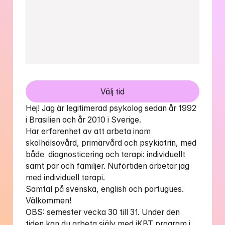
Välj tid
Hej! Jag är legitimerad psykolog sedan år 1992 
i Brasilien och år 2010 i Sverige. 

Har erfarenhet av att arbeta inom 
skolhälsovård, primärvård och psykiatrin, med 
både  diagnosticering och terapi: individuellt 
samt par och familjer. Nuförtiden arbetar jag 
med individuell terapi.

Samtal på svenska, english och portugues. 

Välkommen!

OBS: semester vecka 30 till 31. Under den 
tiden kan du arbeta själv med iKBT program i 