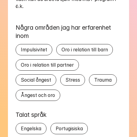
Några områden jag har erfarenhet 
inom
Impulsivitet
Oro i relation till barn
Oro i relation till partner
Social ångest
Stress
Trauma
Ångest och oro
Talat språk
Engelska
Portugisiska