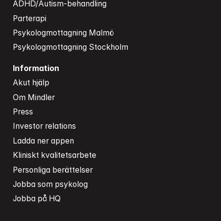
ADHD/Autism-behandling
Parterapi
Psykologmottagning Malmö
Psykologmottagning Stockholm
Information
Akut hjälp
Om Mindler
Press
Investor relations
Ladda ner appen
Kliniskt kvalitetsarbete
Personliga berättelser
Jobba som psykolog
Jobba på HQ