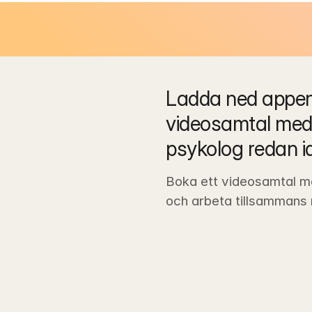
Ladda ned appen 
videosamtal med 
psykolog redan i
Boka ett videosamtal m
och arbeta tillsammans