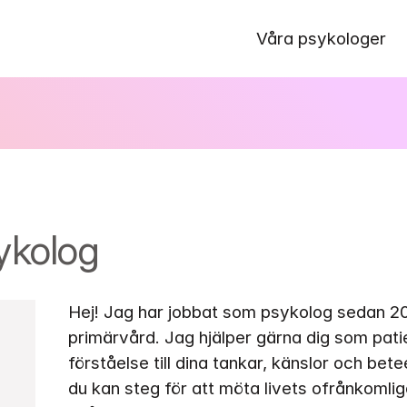
Våra psykologer
ykolog
Hej! Jag har jobbat som psykolog sedan 20
primärvård. Jag hjälper gärna dig som patie
förståelse till dina tankar, känslor och bet
du kan steg för att möta livets ofrånkomlig