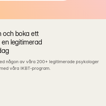
och boka ett 
en legitimerad 
dag
ed någon av våra 200+ legitimerade psykologer 
 med våra IKBT-program.