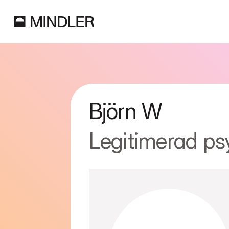
Björn
W
Legitimerad ps