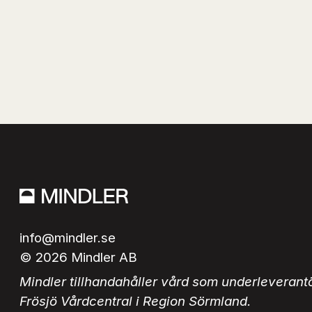
info@mindler.se
© 2026 Mindler AB
Mindler tillhandahåller vård som underleverantör 
Frösjö Vårdcentral i Region Sörmland.