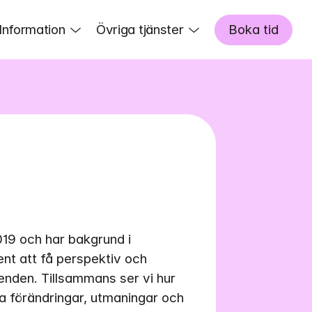
Information
Övriga tjänster
Boka tid
19 och har bakgrund i 
nt att få perspektiv och 
eenden. Tillsammans ser vi hur 
a förändringar, utmaningar och 