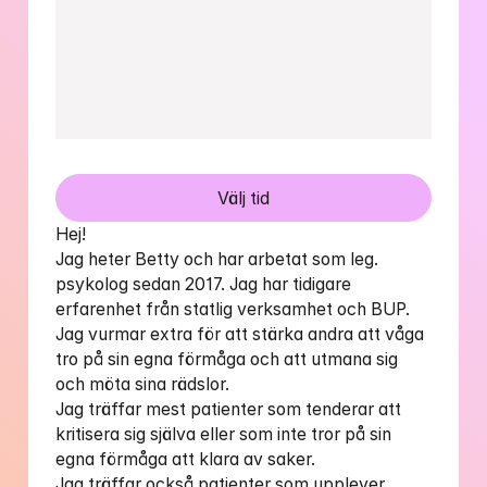
Välj tid
Hej!

Jag heter Betty och har arbetat som leg. 
psykolog sedan 2017. Jag har tidigare 
erfarenhet från statlig verksamhet och BUP. 

Jag vurmar extra för att stärka andra att våga 
tro på sin egna förmåga och att utmana sig 
och möta sina rädslor. 

Jag träffar mest patienter som tenderar att 
kritisera sig själva eller som inte tror på sin 
egna förmåga att klara av saker. 

Jag träffar också patienter som upplever 