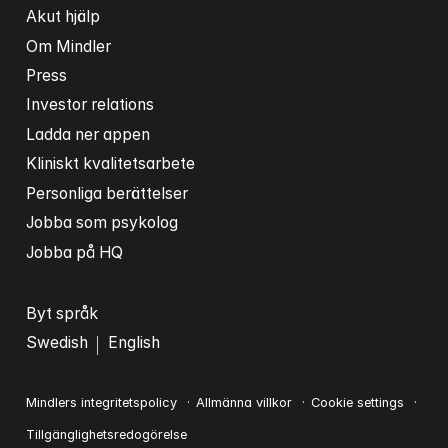
Akut hjälp
Om Mindler
Press
Investor relations
Ladda ner appen
Kliniskt kvalitetsarbete
Personliga berättelser
Jobba som psykolog
Jobba på HQ
Byt språk
Swedish
English
Mindlers integritetspolicy
Allmänna villkor
Cookie settings
Tillgänglighetsredogörelse