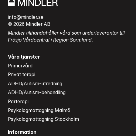
info@mindler.se
© 2026 Mindler AB
Mindler tillhandahåller vård som underleverantör till 
Frösjö Vårdcentral i Region Sörmland.
Våra tjänster
Primärvård
Privat terapi
ADHD/Autism-utredning
ADHD/Autism-behandling
Parterapi
Psykologmottagning Malmö
Psykologmottagning Stockholm
Information