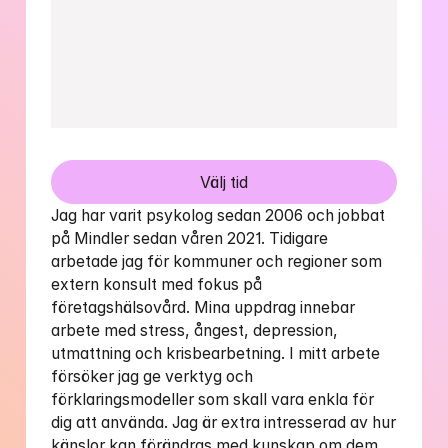
Välj tid
Jag har varit psykolog sedan 2006 och jobbat 
på Mindler sedan våren 2021. Tidigare 
arbetade jag för kommuner och regioner som 
extern konsult med fokus på 
företagshälsovård. Mina uppdrag innebar 
arbete med stress, ångest, depression, 
utmattning och krisbearbetning. I mitt arbete 
försöker jag ge verktyg och 
förklaringsmodeller som skall vara enkla för 
dig att använda. Jag är extra intresserad av hur 
känslor kan förändras med kunskap om dem 