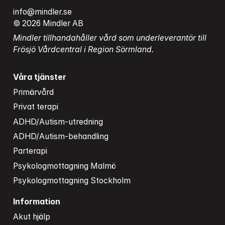
info@mindler.se
© 2026 Mindler AB
Mindler tillhandahåller vård som underleverantör till 
Frösjö Vårdcentral i Region Sörmland.
Våra tjänster
Primärvård
Privat terapi
ADHD/Autism-utredning
ADHD/Autism-behandling
Parterapi
Psykologmottagning Malmö
Psykologmottagning Stockholm
Information
Akut hjälp