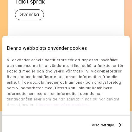
Talat språk
Svenska
Denna webbplats använder cookies
Ann-Christines tillgänglighet
Vi använder enhetsidentifierare för att anpassa innehållet 
Välj en tid som passar dig, och reservera med 
och annonserna till användarna, tillhandahålla funktioner för 
sociala medier och analysera vår trafik. Vi vidarebefordrar 
BankID i nästa steg
även sådana identifierare och annan information från din 
enhet till de sociala medier och annons- och analysföretag 
Loading...
som vi samarbetar med. Dessa kan i sin tur kombinera 
informationen med annan information som du har 
tillhandahållit eller som de har samlat in när du har använt 
deras tjänster. 
Läs mer om våra cookies
.
Visa detaljer