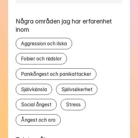
Några områden jag har erfarenhet 
inom
Aggression och ilska
Fobier och rädslor
Panikångest och panikattacker
Självkänsla
Självsäkerhet
Social ångest
Stress
Ångest och oro