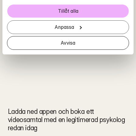
Tillåt alla
Anpassa
Avvisa
Ladda ned appen och boka ett 
videosamtal med en legitimerad psykolog 
redan idag