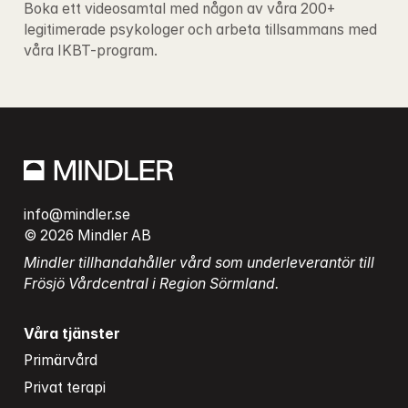
Boka ett videosamtal med någon av våra 200+ 
legitimerade psykologer och arbeta tillsammans med 
våra IKBT-program.
info@mindler.se
© 2026 Mindler AB
Mindler tillhandahåller vård som underleverantör till 
Frösjö Vårdcentral i Region Sörmland.
Våra tjänster
Primärvård
Privat terapi