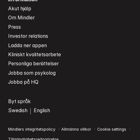
Akut hjälp
Om Mindler
Press
Investor relations
Ladda ner appen
Kliniskt kvalitetsarbete
Personliga berättelser
Jobba som psykolog
Jobba på HQ
Byt språk
Swedish
English
Mindlers integritetspolicy
Allmänna villkor
Cookie settings
Tillgänglighetsredogörelse