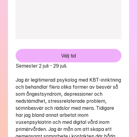
Välj tid
Semester 2 juli - 29 juli.

Jag är legitimerad psykolog med KBT-inriktning 
och behandlar flera olika former av besvär så 
som ångestsyndrom, depressioner och 
nedstämdhet, stressrelaterade problem, 
sömnbesvär och rädslor med mera. Tidigare 
har jag bland annat arbetat inom 
vuxenpsykiatrin och med digital vård inom 
primärvården. Jag är mån om att skapa ett 
gemensamt samarbete i kontakten där båda 