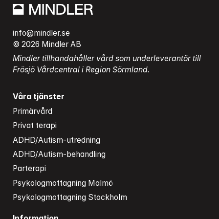
info@mindler.se
© 2026 Mindler AB
Mindler tillhandahåller vård som underleverantör till 
Frösjö Vårdcentral i Region Sörmland.
Våra tjänster
Primärvård
Privat terapi
ADHD/Autism-utredning
ADHD/Autism-behandling
Parterapi
Psykologmottagning Malmö
Psykologmottagning Stockholm
Information