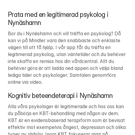
Prata med en legitimerad psykolog i 
Nynäshamn
Bor du i Nynäshamn och vill träffa en psykolog? Då 
kan vi på Mindler vara den snabbaste och enklaste 
vägen till att få hjälp. I vår app får du träffa en 
legitimerad psykolog, utan väntetider och du behöver 
inte skaffa en remiss hos din vårdcentral. Allt du 
behöver göra är att ladda ned appen och välja bland 
lediga tider och psykologer. Samtalen genomförs 
online via video.
Kognitiv beteendeterapi i Nynäshamn
Alla våra psykologer är legitimerade och hos oss kan 
du påbörja en KBT-behandling med någon av dem. 
KBT är en evidensbaserad terapiform som är bevisat 
effektiv mot exempelvis ångest, depression och olika 
typer av rädslor. Inom KBT fokuserar man på 