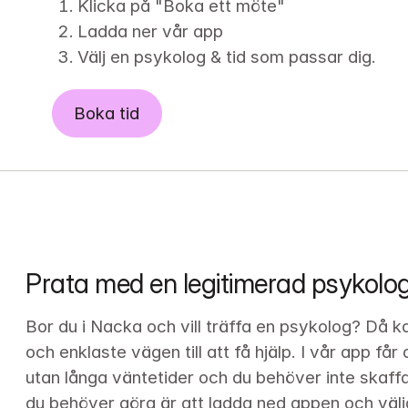
Klicka på "Boka ett möte"
Ladda ner vår app
Välj en psykolog & tid som passar dig.
Boka tid
Prata med en legitimerad psykolo
Bor du i Nacka och vill träffa en psykolog? Då k
och enklaste vägen till att få hjälp. I vår app får
utan långa väntetider och du behöver inte skaffa 
du behöver göra är att ladda ned appen och välja