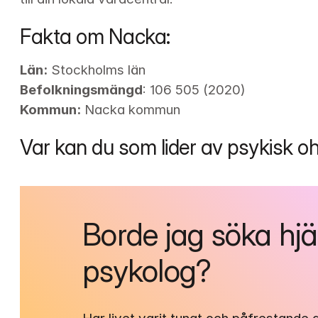
Fakta om Nacka:
Län:
Befolkningsmängd
Kommun:
 Nacka kommun
Var kan du som lider av psykisk o
Borde jag söka hjä
psykolog?