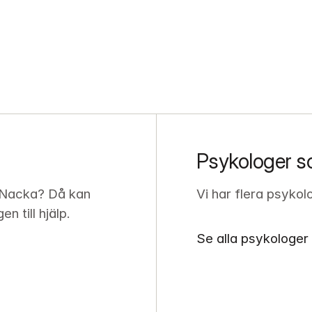
Psykologer s
 Nacka? Då kan 
Vi har flera psykol
 till hjälp.
Se alla psykologer