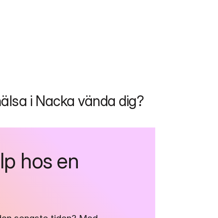
hälsa i Nacka vända dig?
lp hos en 