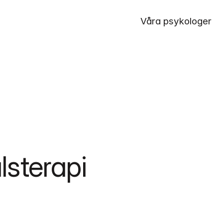
Våra psykologer
sterapi 