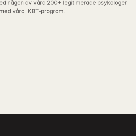
ed någon av våra 200+ legitimerade psykologer 
 med våra IKBT-program.