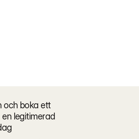
och boka ett 
en legitimerad 
dag