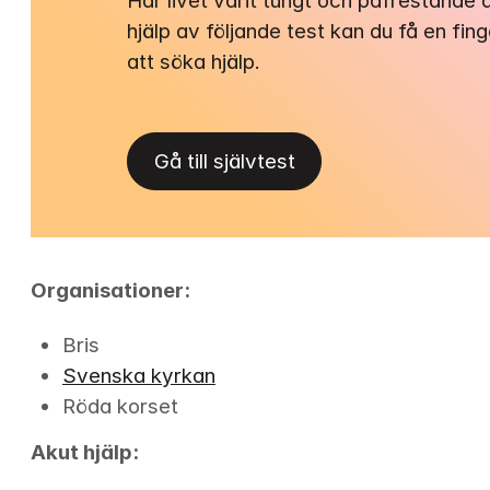
Har livet varit tungt och påfrestande
hjälp av följande test kan du få en fin
att söka hjälp.
Gå till självtest
Organisationer:
Bris
Svenska kyrkan
Röda korset
Akut hjälp: