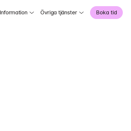
Information
Övriga tjänster
Boka tid