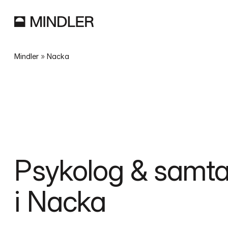
Mindler
 » 
Nacka
Psykolog & samtal
i Nacka