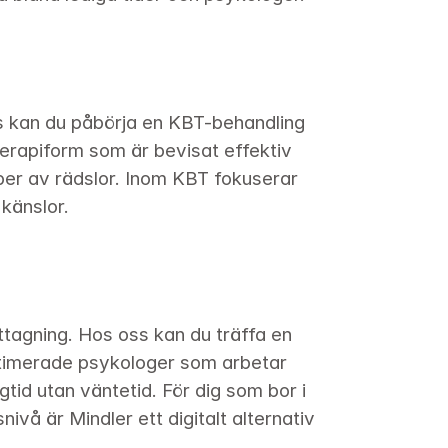
s kan du påbörja en KBT-behandling 
rapiform som är bevisat effektiv 
er av rädslor. Inom KBT fokuserar 
känslor.
tagning. Hos oss kan du träffa en 
itimerade psykologer som arbetar 
tid utan väntetid. För dig som bor i 
vå är Mindler ett digitalt alternativ 