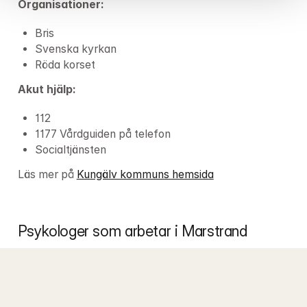
Organisationer:
Bris
Svenska kyrkan
Röda korset
Akut hjälp:
112
1177 Vårdguiden på telefon
Socialtjänsten
Läs mer på 
Kungälv kommuns hemsida
Psykologer som arbetar i Marstrand