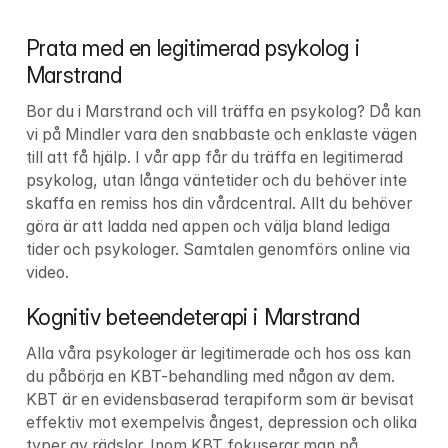
Prata med en legitimerad psykolog i 
Marstrand
Bor du i Marstrand och vill träffa en psykolog? Då kan 
vi på Mindler vara den snabbaste och enklaste vägen 
till att få hjälp. I vår app får du träffa en legitimerad 
psykolog, utan långa väntetider och du behöver inte 
skaffa en remiss hos din vårdcentral. Allt du behöver 
göra är att ladda ned appen och välja bland lediga 
tider och psykologer. Samtalen genomförs online via 
video.
Kognitiv beteendeterapi i Marstrand
Alla våra psykologer är legitimerade och hos oss kan 
du påbörja en KBT-behandling med någon av dem. 
KBT är en evidensbaserad terapiform som är bevisat 
effektiv mot exempelvis ångest, depression och olika 
typer av rädslor. Inom KBT fokuserar man på 