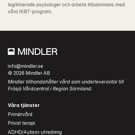
legitimerade psykologer och arbeta tillsammans med 
våra IKBT-program.
info@mindler.se
© 2026 Mindler AB
Mindler tillhandahåller vård som underleverantör till 
Frösjö Vårdcentral i Region Sörmland.
Våra tjänster
Primärvård
Privat terapi
ADHD/Autism-utredning