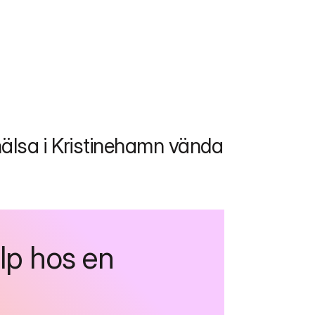
älsa i Kristinehamn vända 
lp hos en 