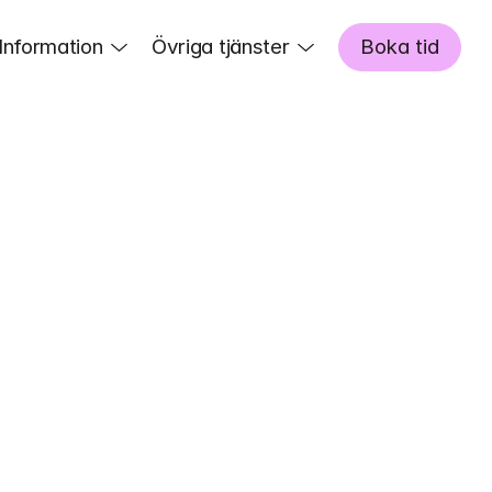
Information
Övriga tjänster
Boka tid