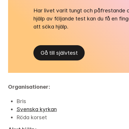
Har livet varit tungt och påfrestande
hjälp av följande test kan du få en fin
att söka hjälp.
Gå till självtest
Organisationer:
Bris
Svenska kyrkan
Röda korset