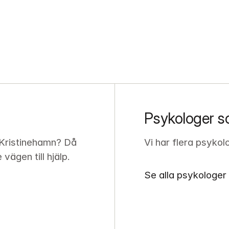
Psykologer s
 Kristinehamn? Då 
Vi har flera psykol
ägen till hjälp.
Se alla psykologer