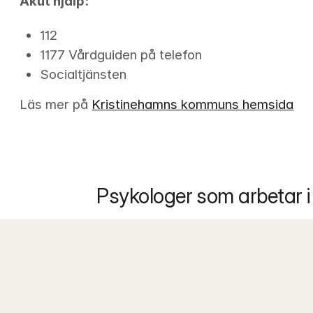
Akut hjälp:
112
1177 Vårdguiden på telefon
Socialtjänsten
Läs mer på 
Kristinehamns kommuns hemsida
Psykologer som arbetar i