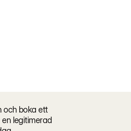
och boka ett 
en legitimerad 
dag