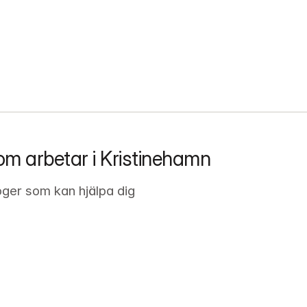
om arbetar i Kristinehamn
oger som kan hjälpa dig