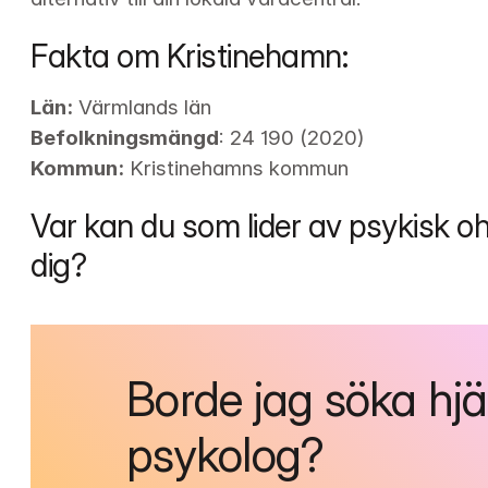
Fakta om Kristinehamn:
Län:
Befolkningsmängd
Kommun:
 Kristinehamns kommun
Var kan du som lider av psykisk oh
dig?
Borde jag söka hjä
psykolog?