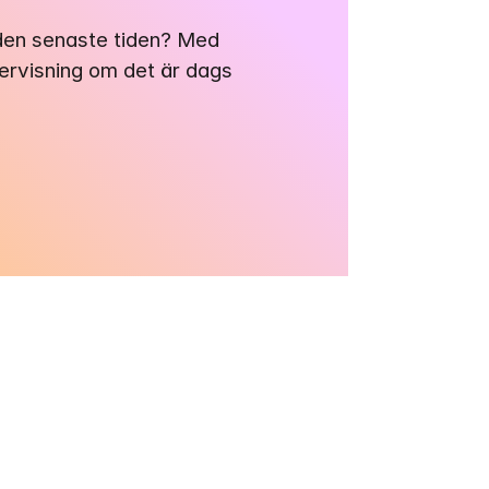
 den senaste tiden? Med 
gervisning om det är dags 