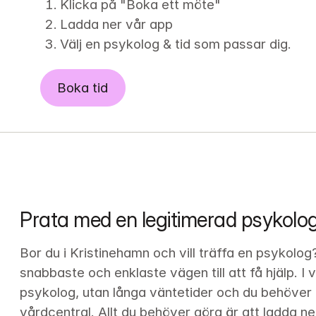
Klicka på "Boka ett möte"
Ladda ner vår app
Välj en psykolog & tid som passar dig.
Boka tid
Prata med en legitimerad psykolog
Bor du i Kristinehamn och vill träffa en psykolog
snabbaste och enklaste vägen till att få hjälp. I v
psykolog, utan långa väntetider och du behöver i
vårdcentral. Allt du behöver göra är att ladda ne