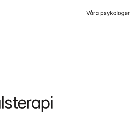
Våra psykologer
sterapi 