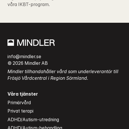
våra IKBT-program.
info@mindler.se
© 2026 Mindler AB
Mindler tillhandahåller vård som underleverantör till 
Frösjö Vårdcentral i Region Sörmland.
Våra tjänster
Primärvård
Privat terapi
ADHD/Autism-utredning
ADHD/Autism-behandling