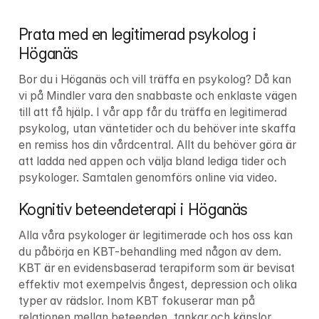
Prata med en legitimerad psykolog i 
Höganäs
Bor du i Höganäs och vill träffa en psykolog? Då kan 
vi på Mindler vara den snabbaste och enklaste vägen 
till att få hjälp. I vår app får du träffa en legitimerad 
psykolog, utan väntetider och du behöver inte skaffa 
en remiss hos din vårdcentral. Allt du behöver göra är 
att ladda ned appen och välja bland lediga tider och 
psykologer. Samtalen genomförs online via video.
Kognitiv beteendeterapi i Höganäs
Alla våra psykologer är legitimerade och hos oss kan 
du påbörja en KBT-behandling med någon av dem. 
KBT är en evidensbaserad terapiform som är bevisat 
effektiv mot exempelvis ångest, depression och olika 
typer av rädslor. Inom KBT fokuserar man på 
relationen mellan beteenden, tankar och känslor.