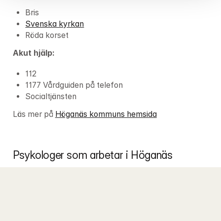
Bris
Svenska kyrkan
Röda korset
Akut hjälp:
112
1177 Vårdguiden på telefon
Socialtjänsten
Läs mer på 
Höganäs kommuns hemsida
Psykologer som arbetar i Höganäs