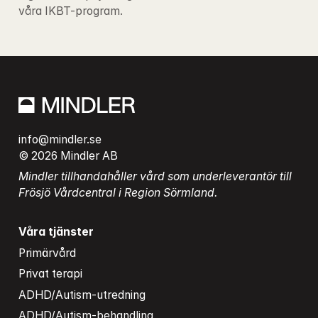
våra IKBT-program.
info@mindler.se
© 2026 Mindler AB
Mindler tillhandahåller vård som underleverantör till 
Frösjö Vårdcentral i Region Sörmland.
Våra tjänster
Primärvård
Privat terapi
ADHD/Autism-utredning
ADHD/Autism-behandling