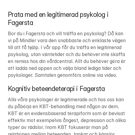
Prata med en legitimerad psykolog i 
Fagersta
Bor du i Fagersta och vill träffa en psykolog? Då kan 
vi på Mindler vara den snabbaste och enklaste vägen 
till att få hjälp. I vår app får du träffa en legitimerad 
psykolog, utan väntetider och du behöver inte skaffa 
en remiss hos din vårdcentral. Allt du behöver göra är 
att ladda ned appen och välja bland lediga tider och 
psykologer. Samtalen genomförs online via video.
Kognitiv beteendeterapi i Fagersta
Alla våra psykologer är legitimerade och hos oss kan 
du påbörja en KBT-behandling med någon av dem. 
KBT är en evidensbaserad terapiform som är bevisat 
effektiv mot exempelvis ångest, depression och olika 
typer av rädslor. Inom KBT fokuserar man på 
relationen mellan beteenden, tankar och känslor.