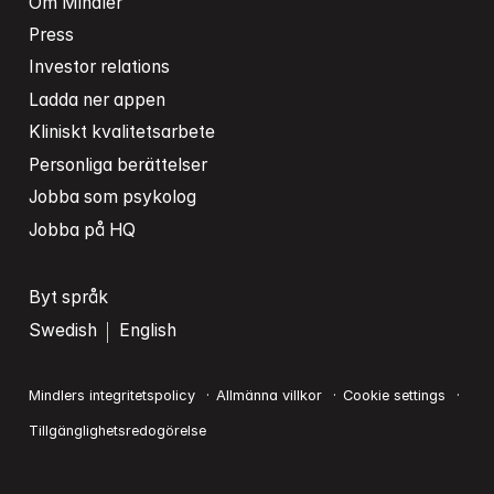
Om Mindler
Press
Investor relations
Ladda ner appen
Kliniskt kvalitetsarbete
Personliga berättelser
Jobba som psykolog
Jobba på HQ
Byt språk
Swedish
English
Mindlers integritetspolicy
Allmänna villkor
Cookie settings
Tillgänglighetsredogörelse