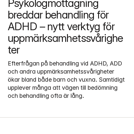
Psykologmottagning 
breddar behandling för 
ADHD – nytt verktyg för 
uppmärksamhetssvårighe
ter
Efterfrågan på behandling vid ADHD, ADD 
och andra uppmärksamhetssvårigheter 
ökar bland både barn och vuxna. Samtidigt 
upplever många att vägen till bedömning 