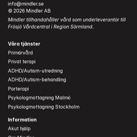
info@mindler.se
© 2026 Mindler AB
Mindler tillhandahåller vård som underleverantör till 
Frösjö Vårdcentral i Region Sörmland.
Våra tjänster
Primärvård
Privat terapi
ADHD/Autism-utredning
ADHD/Autism-behandling
Parterapi
Psykologmottagning Malmö
Psykologmottagning Stockholm
Information
Akut hjälp