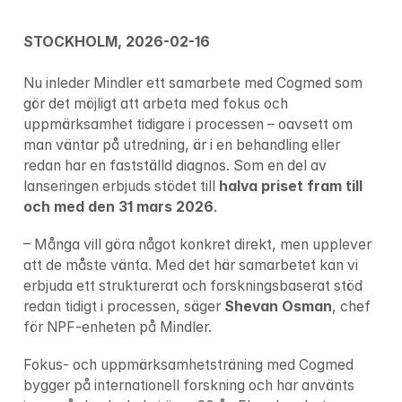
STOCKHOLM, 2026-02-16

Nu inleder Mindler ett samarbete med Cogmed som 
gör det möjligt att arbeta med fokus och 
uppmärksamhet tidigare i processen – oavsett om 
man väntar på utredning, är i en behandling eller 
redan har en fastställd diagnos. Som en del av 
lanseringen erbjuds stödet till 
halva priset fram till 
och med den 31 mars 2026
.
– Många vill göra något konkret direkt, men upplever 
att de måste vänta. Med det här samarbetet kan vi 
erbjuda ett strukturerat och forskningsbaserat stöd 
redan tidigt i processen, säger 
Shevan Osman
, chef 
för NPF-enheten på Mindler.
Fokus- och uppmärksamhetsträning med Cogmed 
bygger på internationell forskning och har använts 