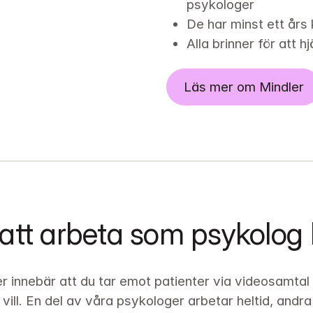
psykologer
De har minst ett års 
Alla brinner för att h
Läs mer om Mindler
 att arbeta som psykolog
 innebär att du tar emot patienter via videosamtal i
 vill. En del av våra psykologer arbetar heltid, andra 