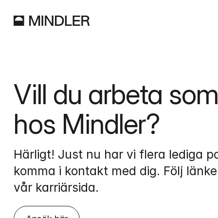
Vill du arbeta som
hos Mindler?
Härligt! Just nu har vi flera lediga po
komma i kontakt med dig. Följ länken
vår karriärsida.