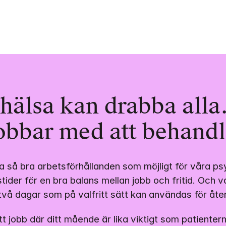
hälsa kan drabba alla.
obbar med att behandl
pa så bra arbetsförhållanden som möjligt för våra psy
tstider för en bra balans mellan jobb och fritid. Och 
två dagar som på valfritt sätt kan användas för åte
tt jobb där ditt mående är lika viktigt som patienter