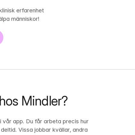
klinisk erfarenhet
jälpa människor!
 hos Mindler?
 vår app. Du får arbeta precis hur 
deltid. Vissa jobbar kvällar, andra 