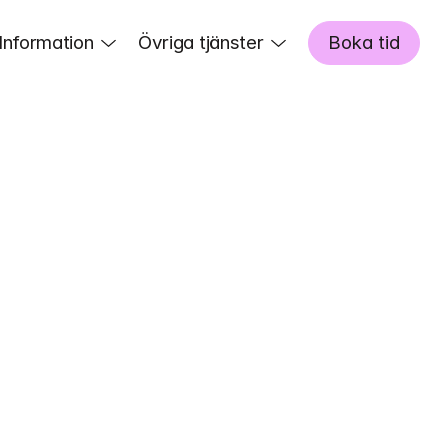
Information
Övriga tjänster
Boka tid