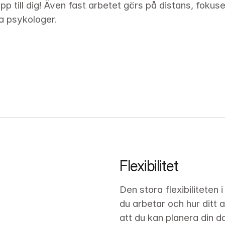
upp till dig! Även fast arbetet görs på distans, foku
a psykologer.
Flexibilitet
Den stora flexibiliteten i
du arbetar och hur ditt 
att du kan planera din d