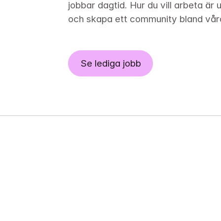
jobbar dagtid. Hur du vill arbeta är 
och skapa ett community bland vår
Se lediga jobb