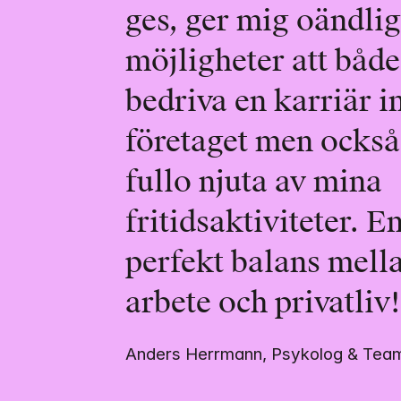
ges, ger mig oändlig
möjligheter att både 
bedriva en karriär i
företaget men också t
fullo njuta av mina 
fritidsaktiviteter. En
perfekt balans mella
arbete och privatliv
Anders Herrmann, Psykolog & Tea