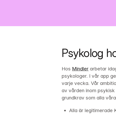
Psykolog ho
Hos 
Mindler
 arbetar ida
psykologer. I vår app g
varje vecka. Vår ambitio
av vården inom psykisk h
grundkrav som alla våra
Alla är legitimerade