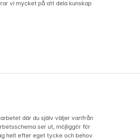
serar vi mycket på att dela kunskap 
 arbetet där du själv väljer varifrån 
arbetsschema ser ut, möjliggör för 
ag helt efter eget tycke och behov 